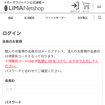
ログイン
カート
食品
生活雑貨
クイックオーダー
注文取込
ログイン
会員のお客様
個人のお客様の会員IDはメールアドレス、法人のお客様の会員ID
は得意先コードとなっております。
※得意先コードは必ず
先頭に 00 をつけて、８ケタで入力してく
ださい。
パスワードと合わせてご確認ください。
会員ID
パスワード