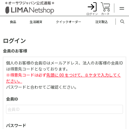
ログイン
カート
食品
生活雑貨
クイックオーダー
注文取込
ログイン
会員のお客様
個人のお客様の会員IDはメールアドレス、法人のお客様の会員ID
は得意先コードとなっております。
※得意先コードは必ず
先頭に 00 をつけて、８ケタで入力してく
ださい。
パスワードと合わせてご確認ください。
会員ID
パスワード