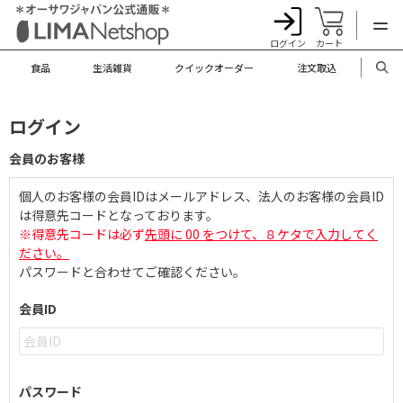
ログイン
カート
食品
生活雑貨
クイックオーダー
注文取込
ログイン
会員のお客様
個人のお客様の会員IDはメールアドレス、法人のお客様の会員ID
は得意先コードとなっております。
※得意先コードは必ず
先頭に 00 をつけて、８ケタで入力してく
ださい。
パスワードと合わせてご確認ください。
会員ID
パスワード