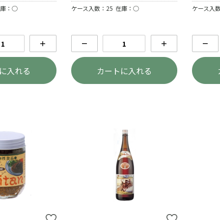
庫：○
ケース入数：25
在庫：○
ケース入数
＋
－
＋
－
に入れる
カートに入れる