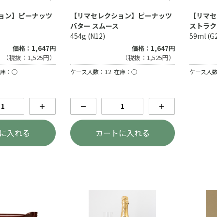
ョン】ピーナッツ
【リマセレクション】ピーナッツ
【リマセ
バター スムース
ストラク
454g (N12)
59ml (G
価格：1,647円
価格：1,647円
（税抜：1,525円）
（税抜：1,525円）
ケース入数
庫：○
ケース入数：12
在庫：○
＋
－
＋
に入れる
カートに入れる