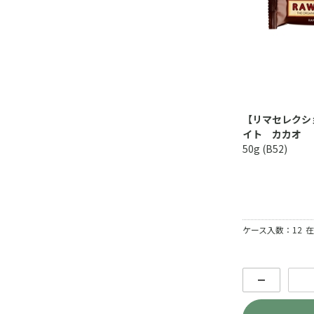
【リマセレクシ
イト カカオ
50g (B52)
ケース入数：12
在
－