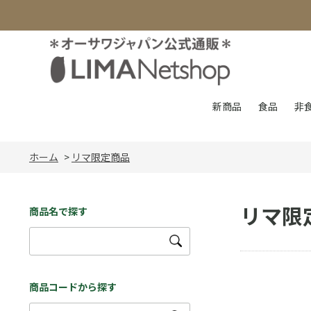
新商品
食品
非
ホーム
>
リマ限定商品
リマ限
商品名で探す
商品コードから探す