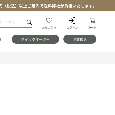
000円（税込）以上ご購入で送料弊社が負担いたします。
お気に入り
ログイン
カート
は
クイックオーダー
注文取込