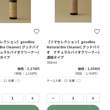
レクション】goodbio
【リマセレクション】goodbio
l Bio Cleaner( グッドバイ
Natural Bio Cleaner( グッドバイ
ュラルバイオクリーナー)
オ ナチュラルバイオクリーナー)
タイプ
濃縮タイプ
300ml
価格：2,376円
価格：3,036円
（税抜：2,160円）
（税抜：2,760円）
：12
在庫：○
ケース入数：12
在庫：○
＋
－
＋