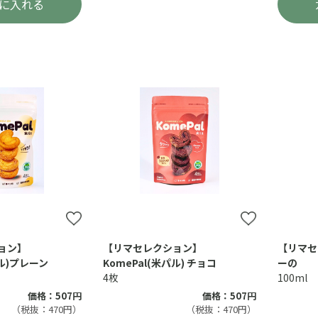
に入れる
ョン】
【リマセレクション】
【リマセ
パル)プレーン
KomePal(米パル) チョコ
ーの
4枚
100ml
価格：507円
価格：507円
（税抜：470円）
（税抜：470円）