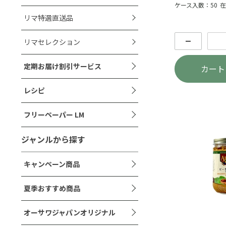
ケース入数：50
在
リマ特選直送品
－
リマセレクション
定期お届け割引サービス
カート
レシピ
フリーペーパー LM
ジャンルから探す
キャンペーン商品
夏季おすすめ商品
オーサワジャパンオリジナル