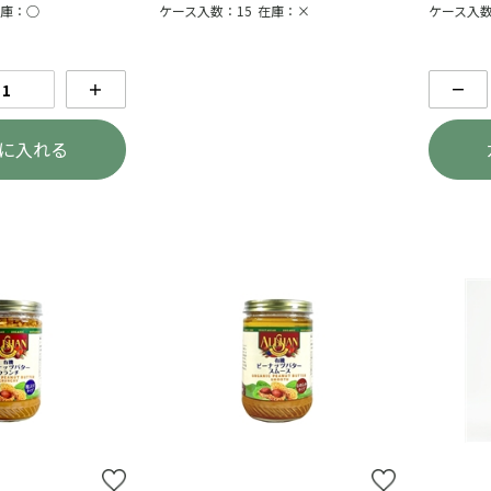
ケース入数：15
在庫：×
庫：○
ケース入数
＋
－
に入れる