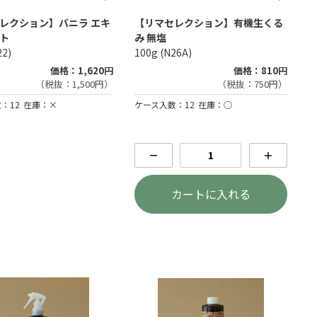
レクション】バニラ エキ
【リマセレクション】有機生くる
ト
み 無塩
22)
100g (N26A)
価格：1,620円
価格：810円
（税抜：1,500円）
（税抜：750円）
：12
在庫：×
ケース入数：12
在庫：○
－
＋
カートに入れる