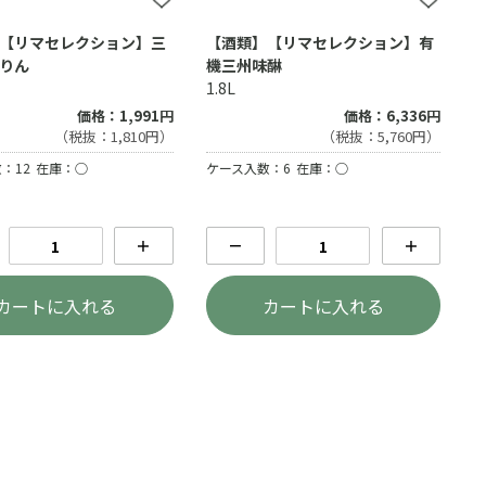
【リマセレクション】三
【酒類】【リマセレクション】有
りん
機三州味醂
1.8L
価格：1,991円
価格：6,336円
（税抜：1,810円）
（税抜：5,760円）
：12
在庫：○
ケース入数：6
在庫：○
＋
－
＋
カートに入れる
カートに入れる