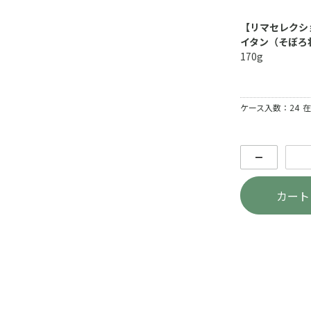
【リマセレクシ
イタン（そぼろ
170g
ケース入数：24
在
－
カート