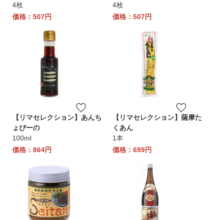
4枚
4枚
価格：507円
価格：507円
【リマセレクション】あんち
【リマセレクション】薩摩た
ょびーの
くあん
100ml
1本
価格：864円
価格：699円