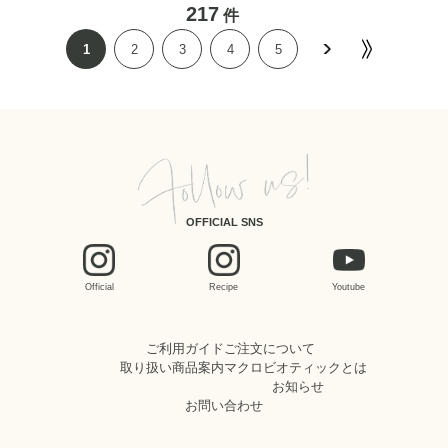
217
件
1
2
3
4
5
OFFICIAL SNS
Official
Recipe
Youtube
ご利用ガイド
ご注文について
取り扱い商品案内
マクロビオティックとは
お知らせ
お問い合わせ