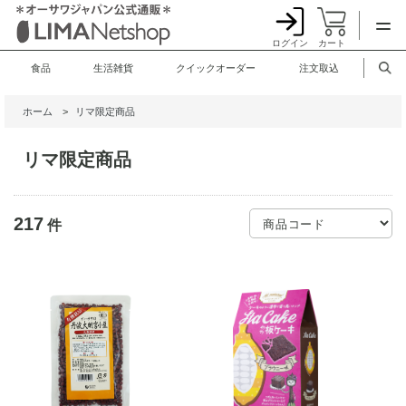
ログイン
カート
食品
生活雑貨
クイックオーダー
注文取込
ホーム
>
リマ限定商品
リマ限定商品
217
件