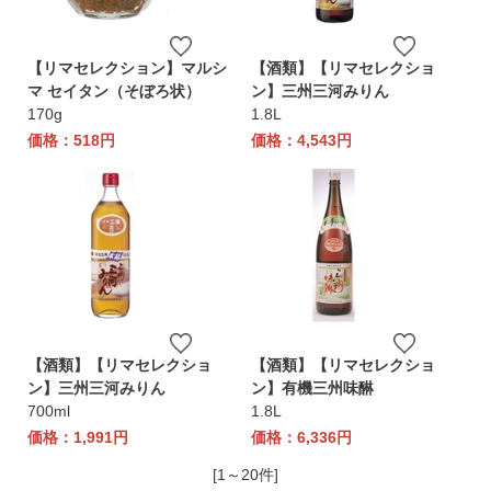
【リマセレクション】マルシ
【酒類】【リマセレクショ
マ セイタン（そぼろ状）
ン】三州三河みりん
170g
1.8L
価格：518円
価格：4,543円
【酒類】【リマセレクショ
【酒類】【リマセレクショ
ン】三州三河みりん
ン】有機三州味醂
700ml
1.8L
価格：1,991円
価格：6,336円
[1～20件]