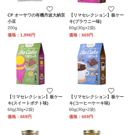
CP オーサワの有機丹波大納言
【リマセレクション】板ケー
小豆
キ(ブラウニー味)
200g
60g(30g×2袋)
価格：1,998円
価格：669円
【リマセレクション】板ケー
【リマセレクション】板ケー
キ(スイートポテト味)
キ(コーヒーケーキ味)
60g(30g×2袋)
60g(30g×2袋)
価格：669円
価格：669円