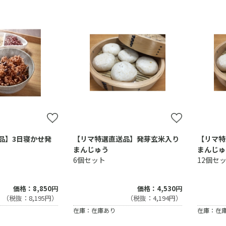
品】3日寝かせ発
【リマ特選直送品】発芽玄米入り
【リマ特
まんじゅう
まんじゅ
6個セット
12個セ
価格：8,850円
価格：4,530円
（税抜：8,195円）
（税抜：4,194円）
在庫：在庫あり
在庫：在