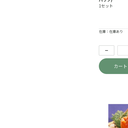
1セット
在庫：在庫あり
－
カート