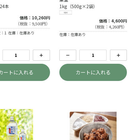
×24本
1kg（500g×2袋）
価格：10,260円
価格：4,600円
（税抜：9,500円）
（税抜：4,260円）
：1
在庫：在庫あり
在庫：在庫あり
＋
－
＋
カートに入れる
カートに入れる