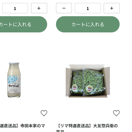
＋
－
＋
カートに入れる
カートに入れる
選直送品】寺田本家のマ
【リマ特選直送品】大友惣兵衛の
茶豆