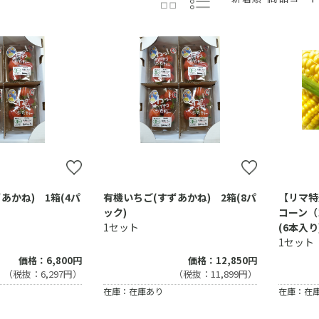
あかね) 1箱(4パ
有機いちご(すずあかね) 2箱(8パ
【リマ特
ック)
コーン（
1セット
(6本入り
1セット
価格：6,800円
価格：12,850円
（税抜：6,297円）
（税抜：11,899円）
在庫：在庫あり
在庫：在