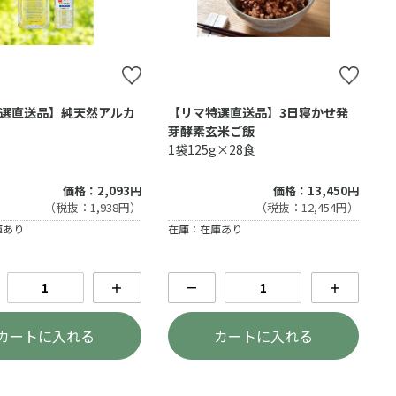
選直送品】純天然アルカ
【リマ特選直送品】3日寝かせ発
芽酵素玄米ご飯
1袋125g×28食
価格：2,093円
価格：13,450円
（税抜：1,938円）
（税抜：12,454円）
庫あり
在庫：在庫あり
＋
－
＋
カートに入れる
カートに入れる