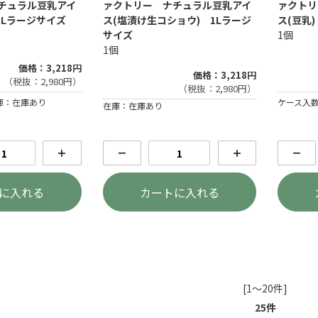
チュラル豆乳アイ
ァクトリー ナチュラル豆乳アイ
ァクトリ
1Lラージサイズ
ス(塩漬け生コショウ) 1Lラージ
ス(豆乳)
サイズ
1個
1個
価格：3,218円
価格：3,218円
（税抜：2,980円）
（税抜：2,980円）
庫：在庫あり
ケース入数
在庫：在庫あり
＋
－
＋
－
に入れる
カートに入れる
[1～20件]
25
件