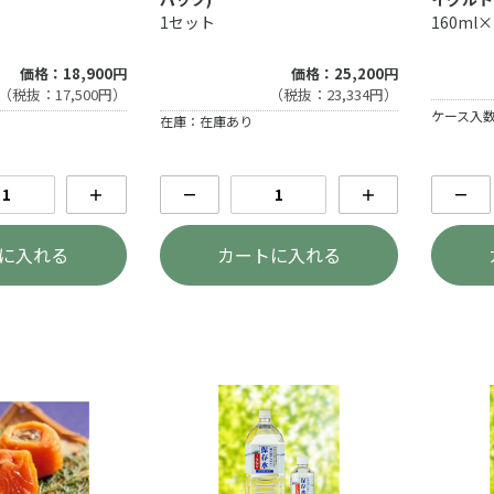
1セット
160ml
価格：18,900円
価格：25,200円
（税抜：17,500円）
（税抜：23,334円）
ケース入数
在庫：在庫あり
＋
－
＋
－
に入れる
カートに入れる