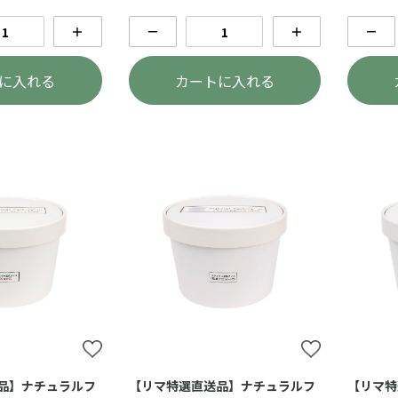
＋
－
＋
－
に入れる
カートに入れる
品】ナチュラルフ
【リマ特選直送品】ナチュラルフ
【リマ特