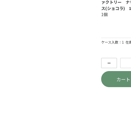
ァクトリー ナ
ス(ショコラ) 
1個
ケース入数：1
在
－
カート