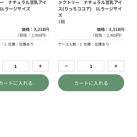
ー ナチュラル豆乳アイ
ァクトリー ナチュラル豆乳アイ
 1Lラージサイズ
ス(りっちココア) 1Lラージサイ
ズ
1個
価格：3,218円
価格：3,218円
（税抜：2,980円）
（税抜：2,980円）
：1
在庫：在庫あり
ケース入数：1
在庫：在庫あり
＋
－
＋
カートに入れる
カートに入れる