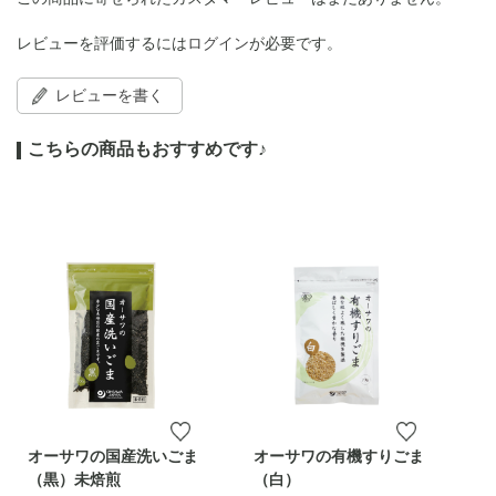
レビューを評価するには
ログイン
が必要です。
レビューを書く
こちらの商品もおすすめです♪
オーサワの国産洗いごま
オーサワの有機すりごま
（黒）未焙煎
（白）