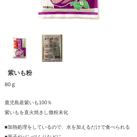
紫いも粉
80ｇ
鹿児島産紫いも100％
紫いもを直火焼きし微粉末化
■加熱処理をしているので、水を加えるだけで食べられる
■菓子やパンづくりなどに