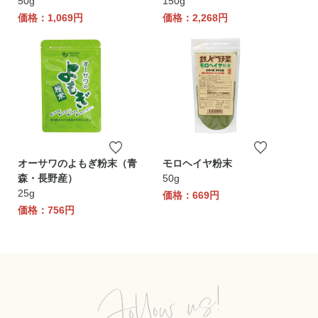
50g
150g
価格：1,069円
価格：2,268円
オーサワのよもぎ粉末（青
モロヘイヤ粉末
森・長野産）
50g
25g
価格：669円
価格：756円