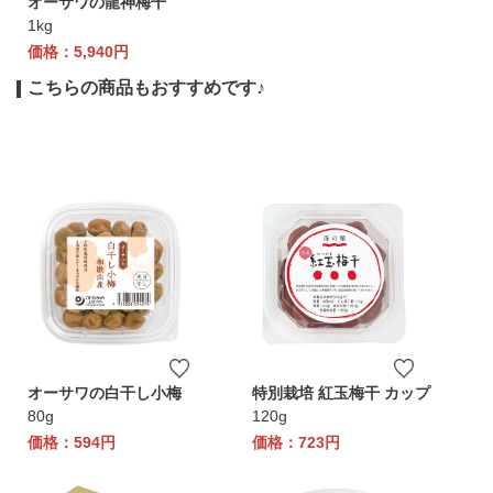
オーサワの龍神梅干
1kg
価格：5,940円
こちらの商品もおすすめです♪
オーサワの白干し小梅
特別栽培 紅玉梅干 カップ
80g
120g
価格：594円
価格：723円