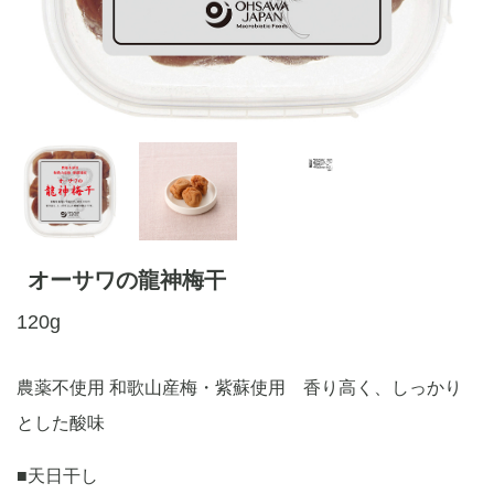
オーサワの龍神梅干
120g
農薬不使用 和歌山産梅・紫蘇使用 香り高く、しっかり
とした酸味
■天日干し