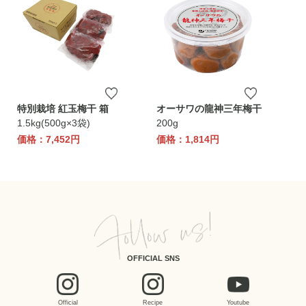
特別栽培 紅玉梅干 箱
オーサワの龍神三年梅干
1.5kg(500g×3袋)
200g
価格：7,452円
価格：1,814円
OFFICIAL SNS
Official
Recipe
Youtube