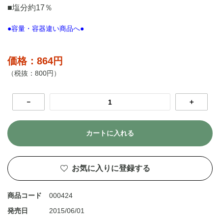
■塩分約17％
●容量・容器違い商品へ●
価格：864円
（税抜：800円）
－
＋
カートに入れる
お気に入りに登録する
商品コード
000424
発売日
2015/06/01