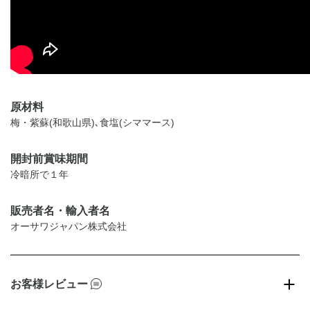
原材料
梅・紫蘇(和歌山県)､食塩(シママース)
開封前賞味期間
冷暗所で１年
販売者名・輸入者名
オーサワジャパン株式会社
お客様レビュー