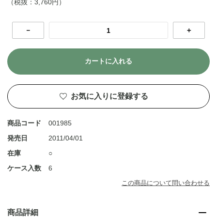
（税抜：3,760円）
－
＋
カートに入れる
お気に入りに登録する
商品コード
001985
発売日
2011/04/01
在庫
○
ケース入数
6
この商品について問い合わせる
商品詳細