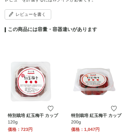
レビューを書く
この商品には容量・容器違いがあります
特別栽培 紅玉梅干 カップ
特別栽培 紅玉梅干 カップ
120g
200g
価格：723円
価格：1,047円