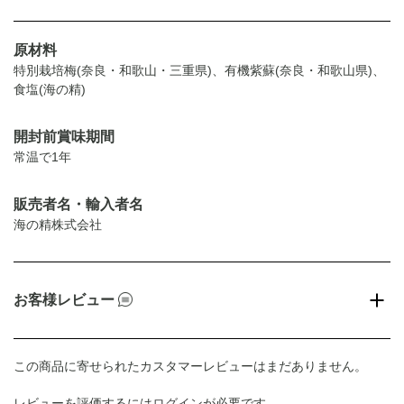
原材料
特別栽培梅(奈良・和歌山・三重県)、有機紫蘇(奈良・和歌山県)、
食塩(海の精)
開封前賞味期間
常温で1年
販売者名・輸入者名
海の精株式会社
お客様レビュー
この商品に寄せられたカスタマーレビューはまだありません。
レビューを評価するには
ログイン
が必要です。