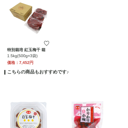
特別栽培 紅玉梅干 箱
1.5kg(500g×3袋)
価格：7,452円
こちらの商品もおすすめです♪