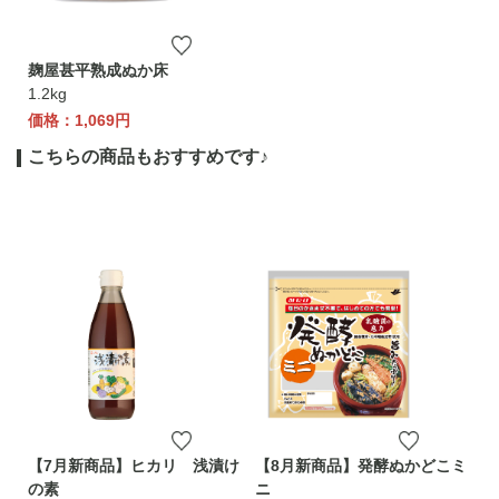
麹屋甚平熟成ぬか床
1.2kg
価格：1,069円
こちらの商品もおすすめです♪
【7月新商品】ヒカリ 浅漬け
【8月新商品】発酵ぬかどこミ
の素
ニ