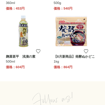
360ml
500g
価格：453円
価格：540円
麹屋甚平 浅漬の素
【8月新商品】発酵ぬかどこ
500ml
1kg
価格：604円
価格：864円