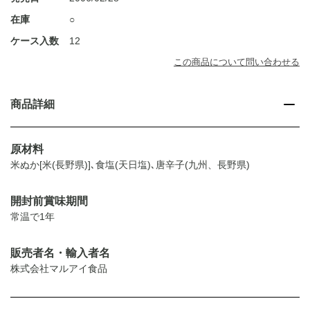
在庫
○
ケース入数
12
この商品について問い合わせる
商品詳細
原材料
米ぬか[米(長野県)]､食塩(天日塩)､唐辛子(九州、長野県)
開封前賞味期間
常温で1年
販売者名・輸入者名
株式会社マルアイ食品