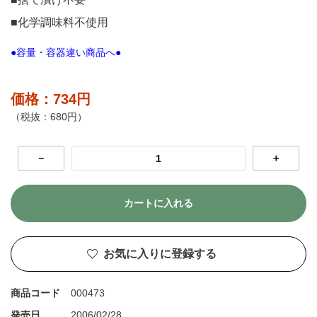
■化学調味料不使用
●容量・容器違い商品へ●
価格：734円
（税抜：680円）
－
＋
カートに入れる
お気に入りに登録する
商品コード
000473
発売日
2006/02/28