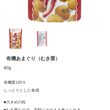
有機あまぐり（むき栗）
80g
有機栗100％
しっとりとした食感
■大きめの粒
■むき栗なので、手軽にそのまま食べられる