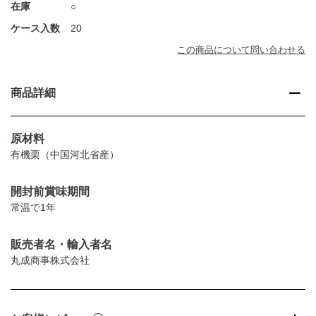
在庫
○
ケース入数
20
この商品について問い合わせる
商品詳細
原材料
有機栗（中国河北省産）
開封前賞味期間
常温で1年
販売者名・輸入者名
丸成商事株式会社