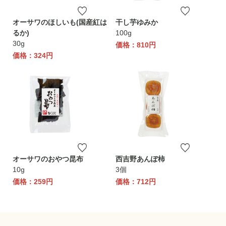
オーサワのほしいも(国産紅は
干し芋ゆみか
るか)
100g
30g
価格：810円
価格：324円
オーサワのおやつ昆布
西吉野あんぽ柿
10g
3個
価格：259円
価格：712円