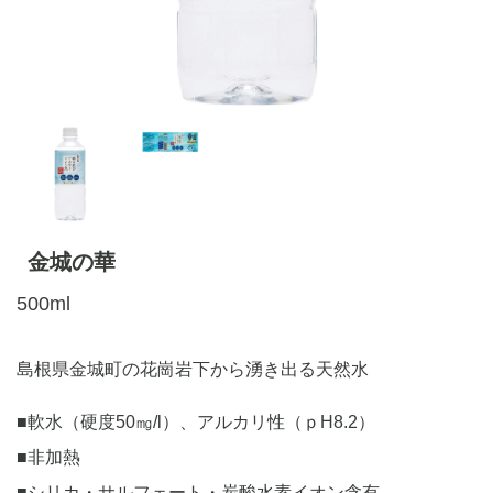
金城の華
500ml
島根県金城町の花崗岩下から湧き出る天然水
■軟水（硬度50㎎/l）、アルカリ性（ｐH8.2）
■非加熱
■シリカ・サルフェート・炭酸水素イオン含有