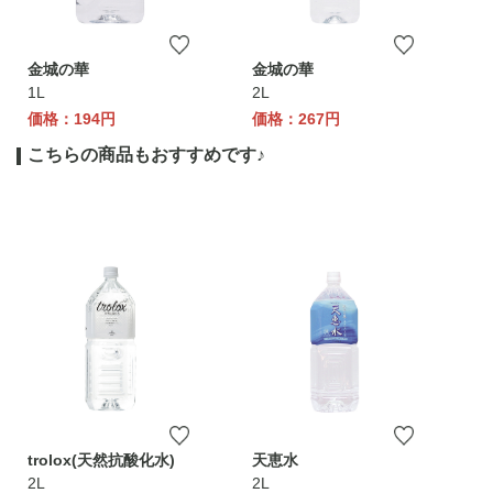
金城の華
金城の華
1L
2L
価格：194円
価格：267円
こちらの商品もおすすめです♪
trolox(天然抗酸化水)
天恵水
2L
2L