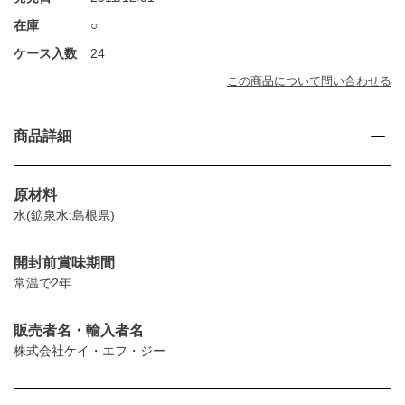
在庫
○
ケース入数
24
この商品について問い合わせる
商品詳細
原材料
水(鉱泉水:島根県)
開封前賞味期間
常温で2年
販売者名・輸入者名
株式会社ケイ・エフ・ジー