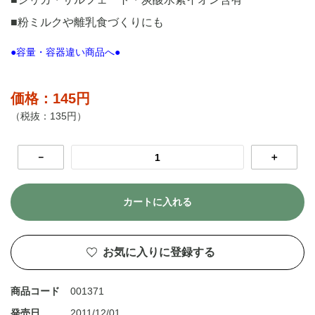
■粉ミルクや離乳食づくりにも
●容量・容器違い商品へ●
価格：145円
（税抜：135円）
－
＋
カートに入れる
お気に入りに登録する
商品コード
001371
発売日
2011/12/01