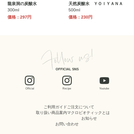
龍泉洞の炭酸水
天然炭酸水 ＹＯＩＹＡＮＡ
300ml
500ml
価格：297円
価格：230円
OFFICIAL SNS
Official
Recipe
Youtube
ご利用ガイド
ご注文について
取り扱い商品案内
マクロビオティックとは
お知らせ
お問い合わせ