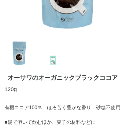
オーサワのオーガニックブラックココア
120g
有機ココア100％ ほろ苦く豊かな香り 砂糖不使用
■湯で溶いて飲むほか、菓子の材料などに