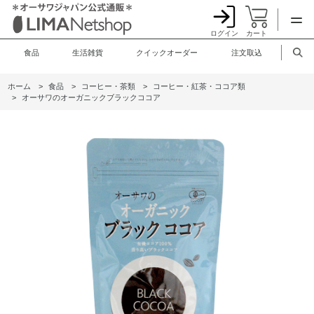
ログイン
カート
食品
生活雑貨
クイックオーダー
注文取込
ホーム
>
食品
>
コーヒー・茶類
>
コーヒー・紅茶・ココア類
>
オーサワのオーガニックブラックココア