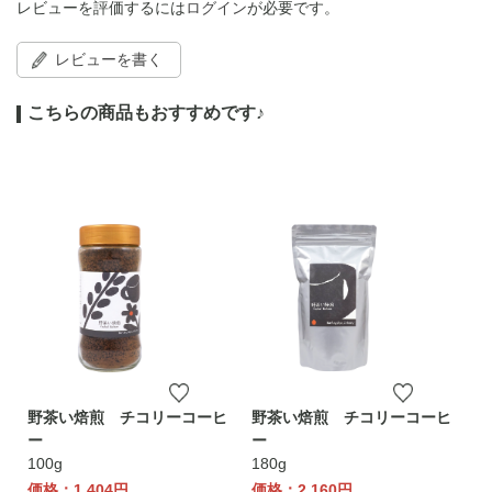
レビューを評価するには
ログイン
が必要です。
レビューを書く
こちらの商品もおすすめです♪
野茶い焙煎 チコリーコーヒ
野茶い焙煎 チコリーコーヒ
ー
ー
100g
180g
価格：1,404円
価格：2,160円