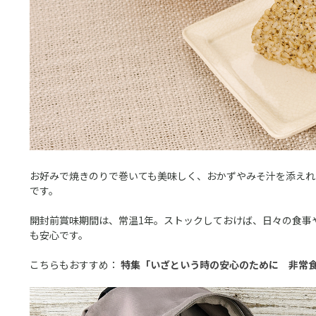
お好みで焼きのりで巻いても美味しく、おかずやみそ汁を添えれ
です。
開封前賞味期間は、常温1年。ストックしておけば、日々の食事
も安心です。
こちらもおすすめ：
特集「
いざという時の安心のために 非常