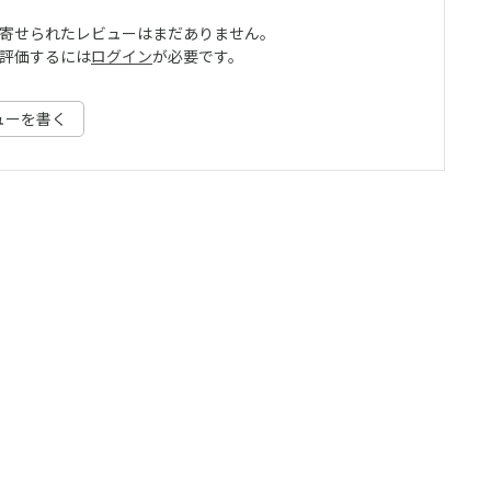
寄せられたレビューはまだありません。
評価するには
ログイン
が必要です。
ューを書く