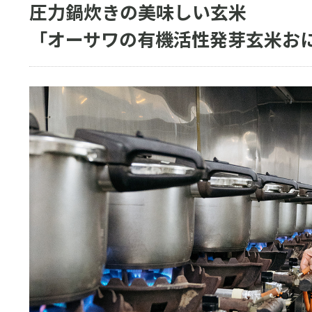
圧力鍋炊きの美味しい玄米
「オーサワの有機活性発芽玄米お