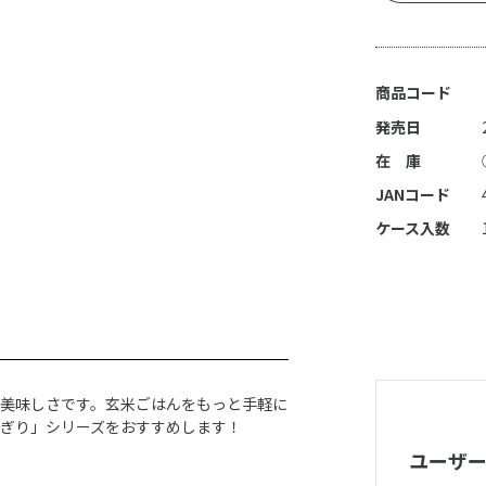
商品コード
発売日
在 庫
JANコード
ケース入数
美味しさです。玄米ごはんをもっと手軽に
ぎり」シリーズをおすすめします！
ユーザ