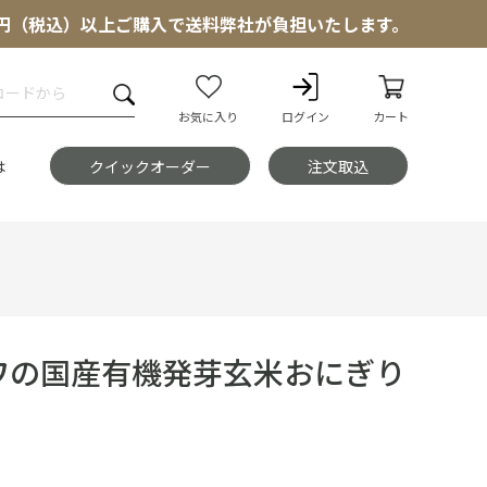
000円（税込）以上ご購入で送料弊社が負担いたします。
お気に入り
ログイン
カート
は
クイックオーダー
注文取込
ワの国産有機発芽玄米おにぎり