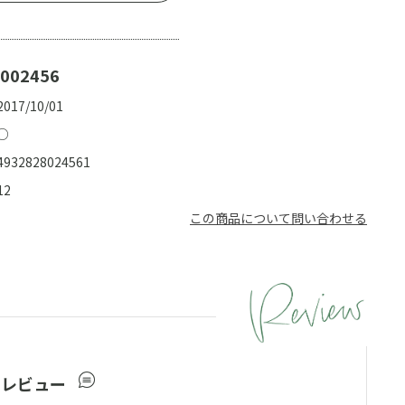
002456
2017/10/01
○
4932828024561
12
この商品について問い合わせる
ーレビュー