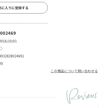
気に入りに登録する
002469
2016/10/01
○
4932828024691
20
この商品について問い合わせる