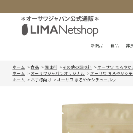
新商品
食品
非
ホーム
>
食品
>
調味料
>
その他の調味料
>
オーサワ まろやか
ホーム
>
オーサワジャパンオリジナル
>
オーサワ まろやかシ
ホーム
>
お子様向け
>
オーサワ まろやかシチュールウ