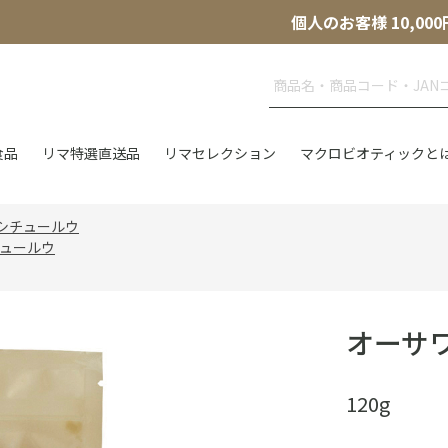
個人のお客様 10,
食品
リマ特選直送品
リマセレクション
マクロビオティックと
シチュールウ
チュールウ
オーサ
120g