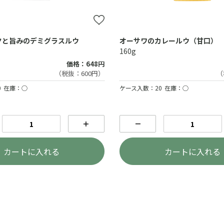
クと旨みのデミグラスルウ
オーサワのカレールウ（甘口）
160g
価格：648円
（税抜：600円）
（
0
在庫：○
ケース入数：20
在庫：○
＋
－
カートに入れる
カートに入れる