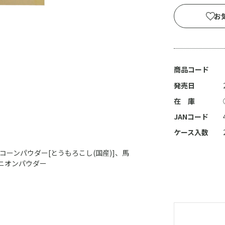
お
商品コード
発売日
在 庫
JANコード
ケース入数
、コーンパウダー[とうもろこし(国産)]、馬
ニオンパウダー