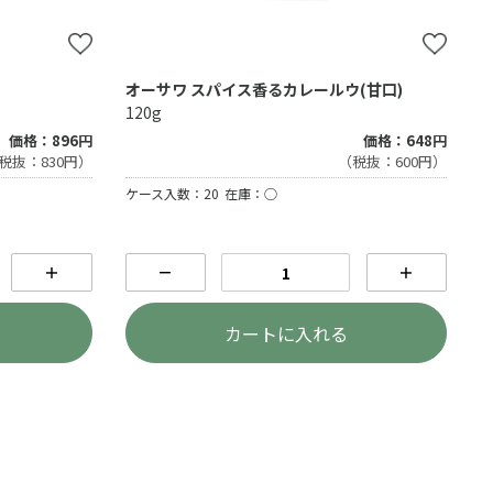
オーサワ スパイス香るカレールウ(甘口)
120g
価格：896円
価格：648円
税抜：830円）
（税抜：600円）
ケース入数：20
在庫：○
＋
－
＋
カートに入れる