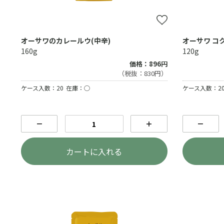
オーサワのカレールウ(中辛)
オーサワ コ
160g
120g
価格：896円
（税抜：830円）
ケース入数：20
在庫：○
ケース入数：2
－
＋
－
カートに入れる