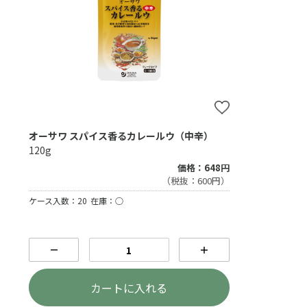
オーサワ スパイス香るカレールウ（中辛）
120g
価格：648円
（税抜：600円）
ケース入数：20
在庫：○
－
＋
カートに入れる