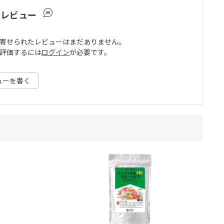
ーレビュー
寄せられたレビューはまだありません。
評価するには
ログイン
が必要です。
ューを書く