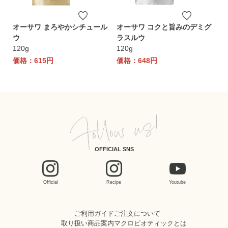
オーサワ まろやかシチュール
オーサワ コクと旨みのデミグ
ウ
ラスルウ
120g
120g
価格：615円
価格：648円
OFFICIAL SNS
Official
Recipe
Youtube
ご利用ガイド
ご注文について
取り扱い商品案内
マクロビオティックとは