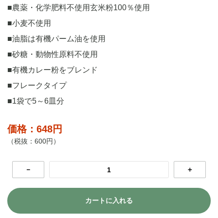
■農薬・化学肥料不使用玄米粉100％使用
■小麦不使用
■油脂は有機パーム油を使用
■砂糖・動物性原料不使用
■有機カレー粉をブレンド
■フレークタイプ
■1袋で5～6皿分
価格：648円
（税抜：600円）
－
＋
カートに入れる