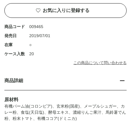
お気に入りに登録する
商品コード
009465
発売日
2019/07/01
在庫
○
ケース入数
20
この商品について問い合わせる
商品詳細
原材料
有機パーム油(コロンビア)、玄米粉(国産)、メープルシュガー、カ
レー粉、食塩(天日塩)、酵母エキス、濃縮りんご果汁、馬鈴薯でん
粉、粉末トマト、有機ココア(ドミニカ)