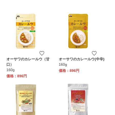
オーサワのカレールウ（甘
オーサワのカレールウ(中辛)
口）
160g
160g
価格：896円
価格：896円