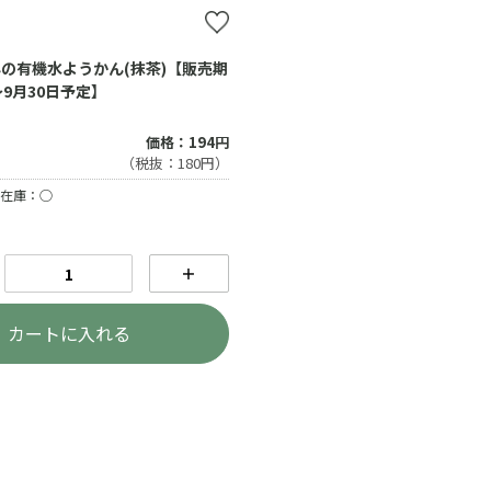
の有機水ようかん(抹茶)【販売期
～9月30日予定】
価格：194円
（税抜：180円）
在庫：○
＋
カートに入れる