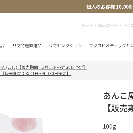
個人のお客様 10,
食品
リマ特選直送品
リマセレクション
マクロビオティックと
ん(こし)【販売期間：3月1日～9月30日予定】
【販売期間：3月1日～9月30日予定】
あんこ
【販売期
100g