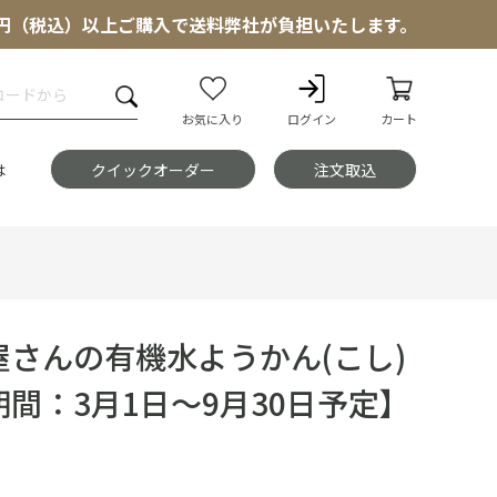
000円（税込）以上ご購入で送料弊社が負担いたします。
お気に入り
ログイン
カート
は
クイックオーダー
注文取込
屋さんの有機水ようかん(こし)
間：3月1日～9月30日予定】