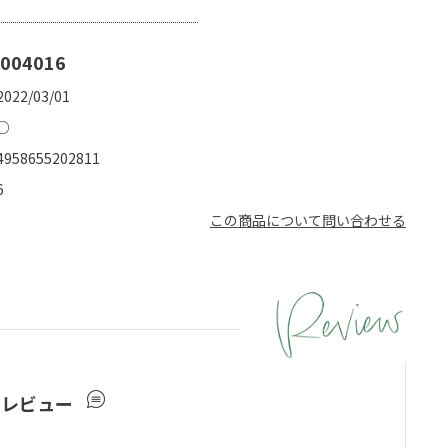
004016
2022/03/01
○
4958655202811
6
この商品について問い合わせる
ーレビュー