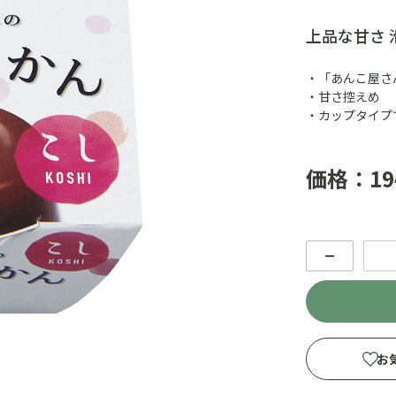
上品な甘さ
・「あんこ屋さ
・甘さ控えめ
・カップタイプ
価格：19
－
お