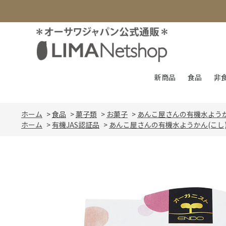
新商品
食品
非
ホーム
>
食品
>
菓子類
>
お菓子
>
あんこ屋さんの有機水ようか
ホーム
>
有機JAS認証品
>
あんこ屋さんの有機水ようかん(こし)