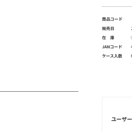
商品コード
発売日
在 庫
JANコード
ケース入数
ユーザ