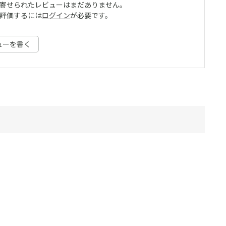
寄せられたレビューはまだありません。
評価するには
ログイン
が必要です。
ューを書く