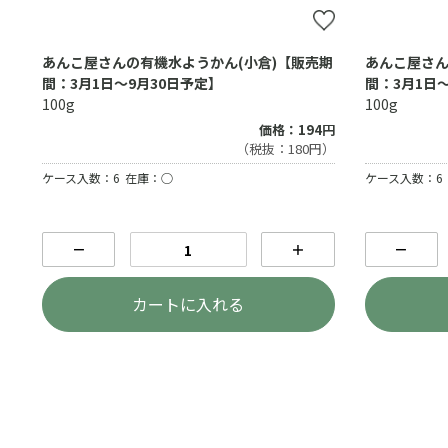
あんこ屋さんの有機水ようかん(小倉)【販売期
あんこ屋さん
間：3月1日～9月30日予定】
間：3月1日
100g
100g
価格：194円
（税抜：180円）
ケース入数：6
在庫：○
ケース入数：6
－
＋
－
カートに入れる