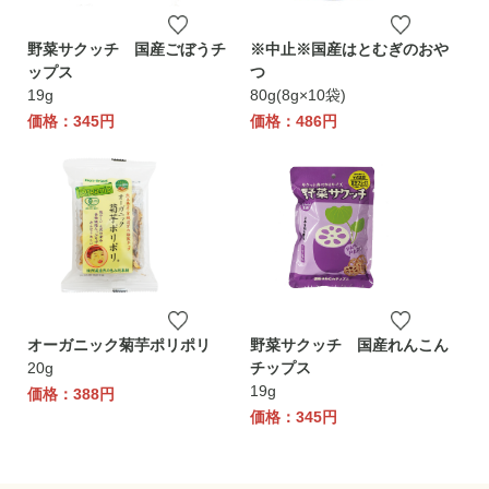
野菜サクッチ 国産ごぼうチ
※中止※国産はとむぎのおや
ップス
つ
19g
80g(8g×10袋)
価格：345円
価格：486円
オーガニック菊芋ポリポリ
野菜サクッチ 国産れんこん
20g
チップス
19g
価格：388円
価格：345円