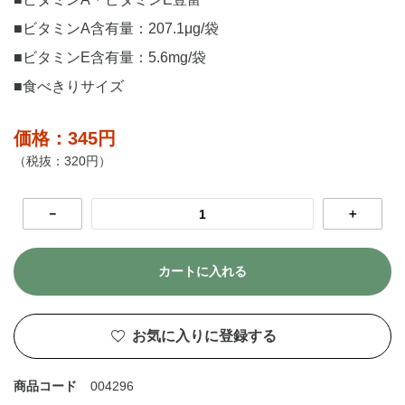
■ビタミンA含有量：207.1μg/袋
■ビタミンE含有量：5.6mg/袋
■食べきりサイズ
価格：345円
（税抜：320円）
－
＋
カートに入れる
お気に入りに登録する
商品コード
004296