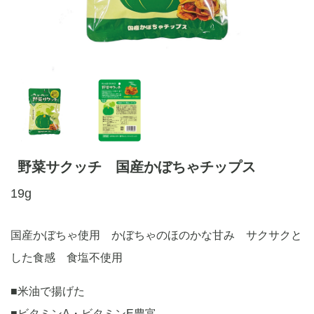
野菜サクッチ 国産かぼちゃチップス
19g
国産かぼちゃ使用 かぼちゃのほのかな甘み サクサクと
した食感 食塩不使用
■米油で揚げた
■ビタミンA・ビタミンE豊富