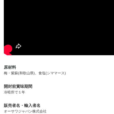
原材料
梅・紫蘇(和歌山県)、食塩(シママース)
開封前賞味期間
冷暗所で１年
販売者名・輸入者名
オーサワジャパン株式会社