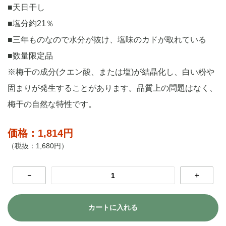
■天日干し
■塩分約21％
■三年ものなので水分が抜け、塩味のカドが取れている
■数量限定品
※梅干の成分(クエン酸、または塩)が結晶化し、白い粉や
固まりが発生することがあります。品質上の問題はなく、
梅干の自然な特性です。
価格：1,814円
（税抜：1,680円）
－
＋
カートに入れる