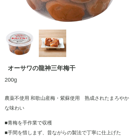
オーサワの龍神三年梅干
200g
農薬不使用 和歌山産梅・紫蘇使用 熟成されたまろやか
な味わい
■青梅を手作業で収穫
■手間を惜しまず、昔ながらの製法で丁寧に仕上げた