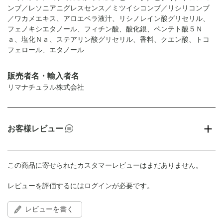
ンブ／レソニアニグレスセンス／ミツイシコンブ／リシリコンブ
／ワカメエキス、アロエベラ液汁、リシノレイン酸グリセリル、
フェノキシエタノール、フィチン酸、酸化銀、ペンテト酸５Ｎ
ａ、塩化Ｎａ、ステアリン酸グリセリル、香料、クエン酸、トコ
フェロール、エタノール
販売者名・輸入者名
リマナチュラル株式会社
お客様レビュー
この商品に寄せられたカスタマーレビューはまだありません。
レビューを評価するには
ログイン
が必要です。
レビューを書く