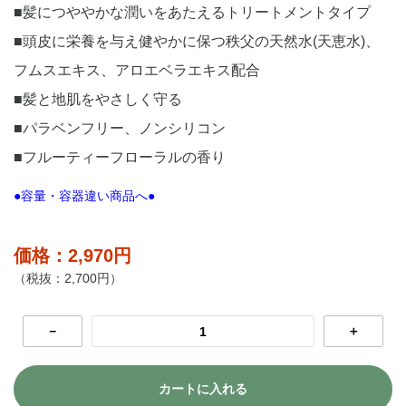
■髪につややかな潤いをあたえるトリートメントタイプ
■頭皮に栄養を与え健やかに保つ秩父の天然水(天恵水)、
フムスエキス、アロエベラエキス配合
■髪と地肌をやさしく守る
■パラベンフリー、ノンシリコン
■フルーティーフローラルの香り
●容量・容器違い商品へ●
価格：2,970円
（税抜：2,700円）
－
＋
カートに入れる