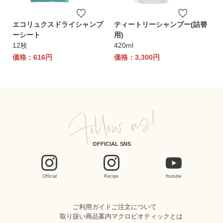
エコリュクスドライシャンプ
ティートリーシャンプー(詰替
ーシート
用)
12枚
420ml
価格：616円
価格：3,300円
OFFICIAL SNS
Official
Recipe
Youtube
ご利用ガイド
ご注文について
取り扱い商品案内
マクロビオティックとは