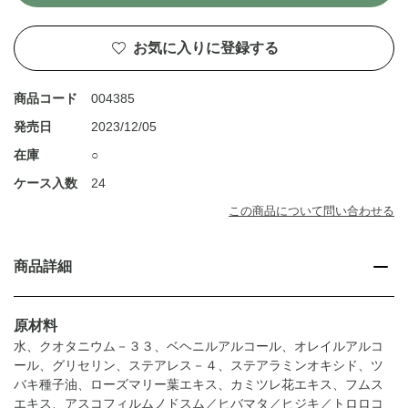
お気に入りに登録する
商品コード
004385
発売日
2023/12/05
在庫
○
ケース入数
24
この商品について問い合わせる
商品詳細
原材料
水、クオタニウム－３３、ベヘニルアルコール、オレイルアルコ
ール、グリセリン、ステアレス－４、ステアラミンオキシド、ツ
バキ種子油、ローズマリー葉エキス、カミツレ花エキス、フムス
エキス、アスコフィルムノドスム／ヒバマタ／ヒジキ／トロロコ