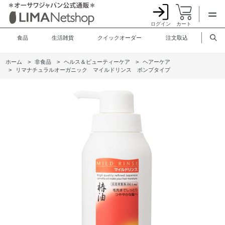
ログイン
カート
食品
生活雑貨
クイックオーダー
注文取込
ホーム
>
非食品
>
ヘルス＆ビューティーケア
>
ヘアーケア
>
リマナチュラルオーガニック マイルドリンス ポンプタイプ