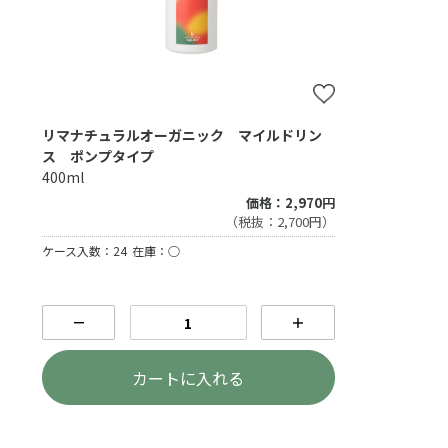
リマナチュラルオーガニック マイルドリン
ス ポンプタイプ
400ml
価格：2,970円
（税抜：2,700円）
ケース入数：24
在庫：○
－
＋
カートに入れる