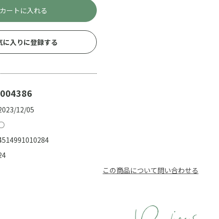
カートに入れる
気に入りに登録する
004386
2023/12/05
○
4514991010284
24
この商品について問い合わせる