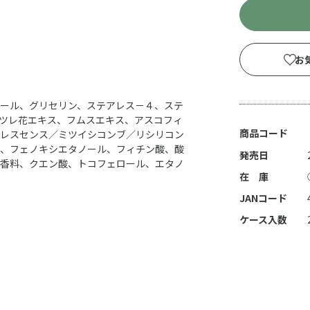
お
ール、グリセリン、ステアレス－４、ステ
ツレ花エキス、フムスエキス、アスコフィ
商品コード
レスセンス／ミツイシコンブ／リシリコン
、フェノキシエタノール、フィチン酸、酸
発売日
香料、クエン酸、トコフェロール、エタノ
在 庫
JANコード
ケース入数