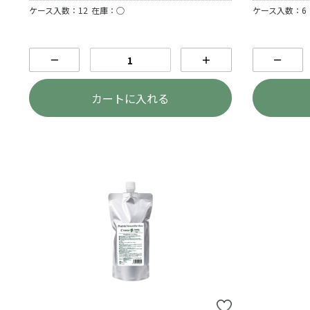
ケース入数：12
在庫：○
ケース入数：6
－
＋
－
カートに入れる