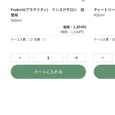
Prakriti(プラクリティ) リンスドサロン 詰
ティートリー
替用
420ml
500ml
価格：1,650円
（税抜：1,500円）
ケース入数：12
在庫：○
ケース入数：1
－
＋
－
カートに入れる