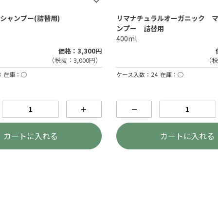
シャンプー(詰替用)
リマナチュラルオーガニック 
ンプー 詰替用
400ml
価格：3,300円
（税抜：3,000円）
（税
8
在庫：○
ケース入数：24
在庫：○
＋
－
カートに入れる
カートに入れる