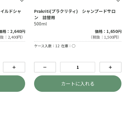
マイルドシャ
Prakriti(プラクリティ) シャンプードサロ
ン 詰替用
500ml
価格：2,640円
価格：1,650円
抜：2,400円）
（税抜：1,500円）
ケース入数：12
在庫：○
＋
－
＋
カートに入れる