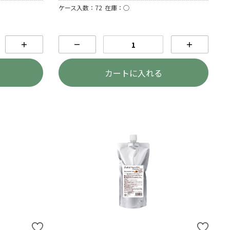
ケース入数：72
在庫：○
＋
－
＋
カートに入れる