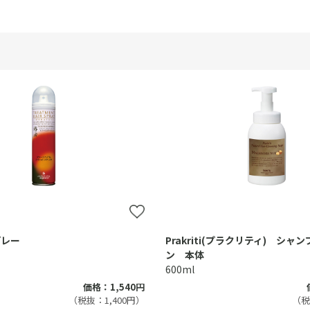
プレー
Prakriti(プラクリティ) シャ
ン 本体
600ml
価格：1,540円
（税抜：1,400円）
（税