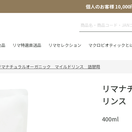
個人のお客様 10,
食品
リマ特選直送品
リマセレクション
マクロビオティックと
リマナチュラルオーガニック マイルドリンス 詰替用
リマナ
リンス
400ml