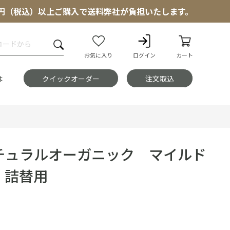
000円（税込）以上ご購入で送料弊社が負担いたします。
お気に入り
ログイン
カート
は
クイックオーダー
注文取込
チュラルオーガニック マイルド
 詰替用