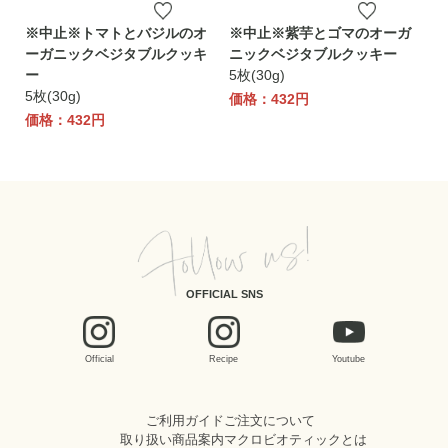
※中止※トマトとバジルのオ
※中止※紫芋とゴマのオーガ
ーガニックベジタブルクッキ
ニックベジタブルクッキー
ー
5枚(30g)
5枚(30g)
価格：432円
価格：432円
OFFICIAL SNS
Official
Recipe
Youtube
ご利用ガイド
ご注文について
取り扱い商品案内
マクロビオティックとは