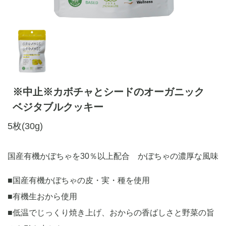
※中止※カボチャとシードのオーガニック
ベジタブルクッキー
5枚(30g)
国産有機かぼちゃを30％以上配合 かぼちゃの濃厚な風味
■国産有機かぼちゃの皮・実・種を使用
■有機生おから使用
■低温でじっくり焼き上げ、おからの香ばしさと野菜の旨