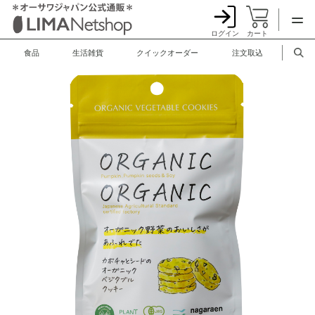
ログイン
カート
食品
生活雑貨
クイックオーダー
注文取込