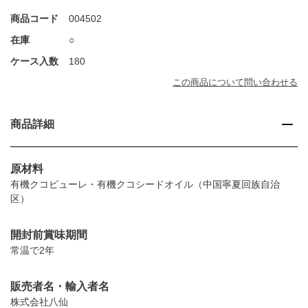
商品コード
004502
在庫
○
ケース入数
180
この商品について問い合わせる
商品詳細
原材料
有機クコピューレ・有機クコシードオイル（中国寧夏回族自治
区）
開封前賞味期間
常温で2年
販売者名・輸入者名
株式会社八仙