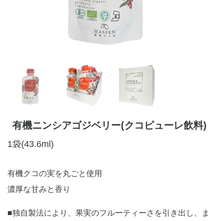
有機ニンシアゴジベリー(クコピューレ飲料)
1袋(43.6ml)
有機クコの実を丸ごと使用
濃厚な甘みと香り
■独自製法により、果実のフルーティーさを引き出し、ま