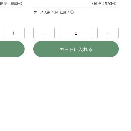
税抜：890円）
（税抜：520円）
ケース入数：24
在庫：○
＋
－
＋
カートに入れる