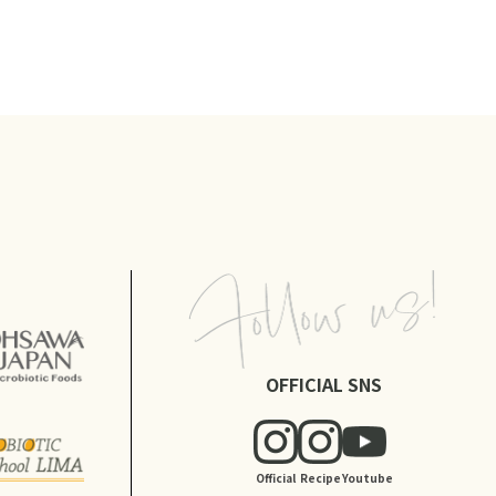
OFFICIAL SNS
Official
Recipe
Youtube