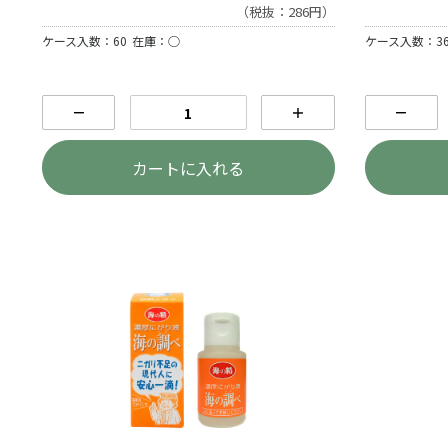
（税抜：286円）
ケース入数：60
在庫：○
ケース入数：3
－
＋
－
カートに入れる