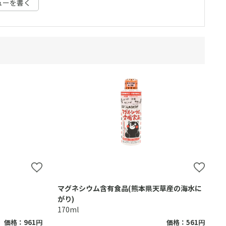
ューを書く
マグネシウム含有食品(熊本県天草産の海水に
がり)
170ml
価格：961円
価格：561円