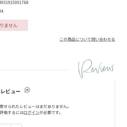
4931915001768
24
りません
この商品について問い合わせる
ーレビュー
寄せられたレビューはまだありません。
評価するには
ログイン
が必要です。