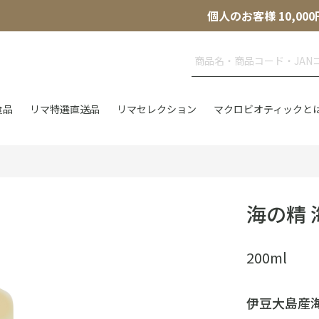
個人のお客様 10,
食品
リマ特選直送品
リマセレクション
マクロビオティックと
海の精 
200ml
伊豆大島産