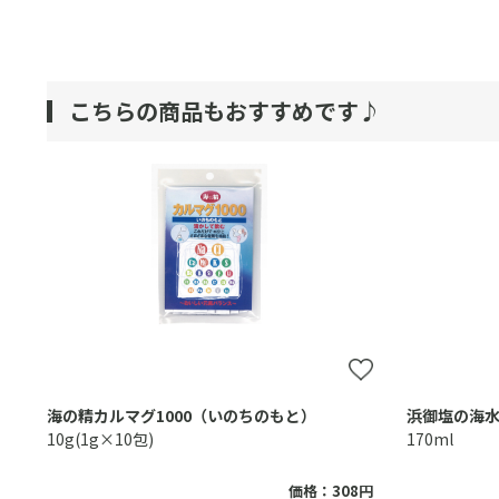
こちらの商品もおすすめです♪
海の精カルマグ1000（いのちのもと）
浜御塩の海
10g(1g×10包)
170ml
価格：308円