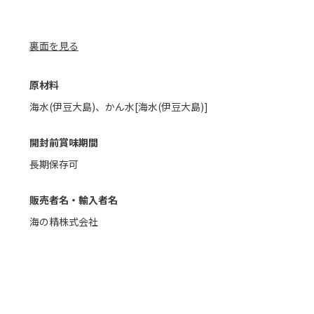
裏面を見る
原材料
海水(伊豆大島)、かん水[海水(伊豆大島)]
開封前賞味期間
長期保存可
販売者名・輸入者名
海の精株式会社