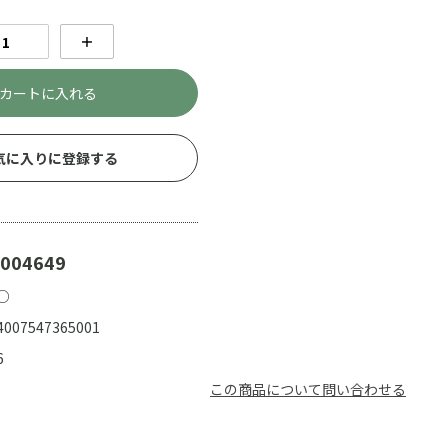
＋
カートに入れる
気に入りに登録する
004649
○
4007547365001
6
この商品について問い合わせる