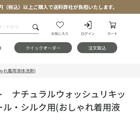
000円（税込）以上ご購入で送料弊社が負担いたします。
お気に入り
ログイン
カート
は
クイックオーダー
注文取込
ゃれ着用液体洗剤)
ト ナチュラルウォッシュリキッ
ール・シルク用(おしゃれ着用液