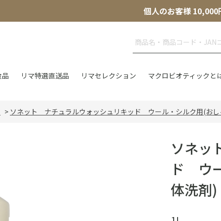
個人のお客様 10,
食品
リマ特選直送品
リマセレクション
マクロビオティックと
品
>
ソネット ナチュラルウォッシュリキッド ウール・シルク用(おし
ソネッ
ド ウ
体洗剤)
1L