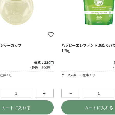
ジャーカップ
ハッピーエレファント 洗たくパ
1.2㎏
価格：330円
（税抜：300円）
（
在庫：○
ケース入数：9
在庫：○
＋
－
カートに入れる
カートに入れる