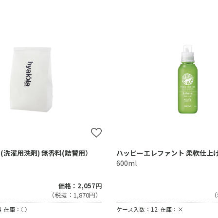
(洗濯用洗剤) 無香料(詰替用）
ハッピーエレファント 柔軟仕上
600ml
価格：2,057円
（
（税抜：1,870円）
ケース入数：12
在庫：×
4
在庫：○