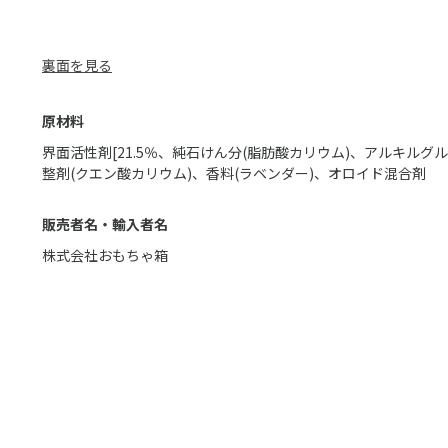
裏面を見る
原材料
界面活性剤[21.5％、純石けん分(脂肪酸カリウム)、アルキルグ
整剤(クエン酸カリウム)、香料(ラベンダー)、オロイド混合剤
販売者名・輸入者名
株式会社おもちゃ箱