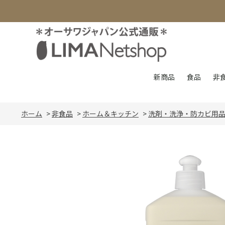
新商品
食品
非
ホーム
>
非食品
>
ホーム＆キッチン
>
洗剤・洗浄・防カビ用