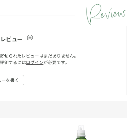
ーレビュー
寄せられたレビューはまだありません。
評価するには
ログイン
が必要です。
ューを書く