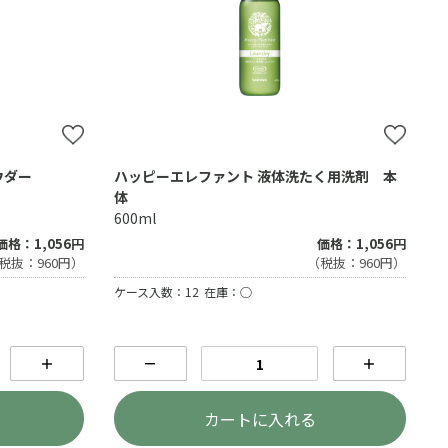
ウダー
ハッピーエレファント 液体洗たく用洗剤 本
体
600ml
価格：1,056円
価格：1,056円
税抜：960円）
（税抜：960円）
ケース入数：12
在庫：○
＋
－
＋
カートに入れる