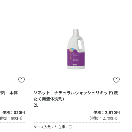
げ剤 本体
ソネット ナチュラルウォッシュリキッド(洗
たく用液体洗剤)
2L
価格：880円
価格：2,970円
税抜：800円）
（税抜：2,700円）
ケース入数：6
在庫：○