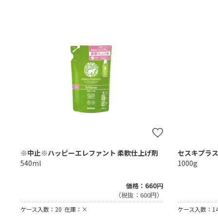
※中止※ハッピーエレファント 柔軟仕上げ剤
セスキプラス
540ml
1000g
価格：660円
（税抜：600円）
ケース入数：20
在庫：×
ケース入数：1