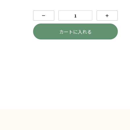
－
＋
カートに入れる