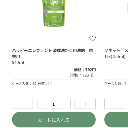
ハッピーエレファント 液体洗たく用洗剤 詰
ソネット メ
替用
1個(150ml)
540ml
価格：792円
（税抜：720円）
ケース入数：20
在庫：○
ケース入数：6
－
＋
－
カートに入れる