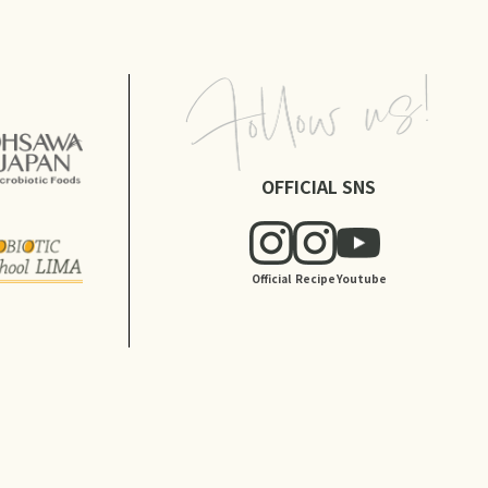
OFFICIAL SNS
Official
Recipe
Youtube