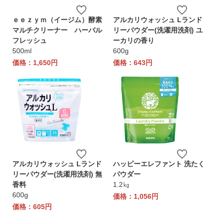
ｅｅｚｙｍ（イージム）酵素
アルカリウォッシュ Lランド
マルチクリーナー ハーバル
リーパウダー(洗濯用洗剤) ユ
フレッシュ
ーカリの香り
500ml
600g
価格：1,650円
価格：643円
アルカリウォッシュ Lランド
ハッピーエレファント 洗たく
リーパウダー(洗濯用洗剤) 無
パウダー
香料
1.2㎏
600g
価格：1,056円
価格：605円