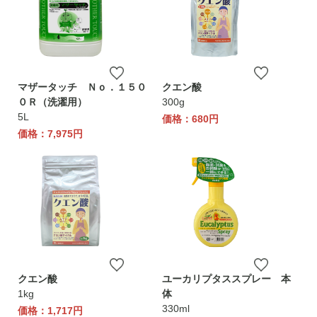
マザータッチ Ｎｏ．１５０
クエン酸
０Ｒ（洗濯用）
300g
5L
価格：680円
価格：7,975円
クエン酸
ユーカリプタススプレー 本
1kg
体
330ml
価格：1,717円