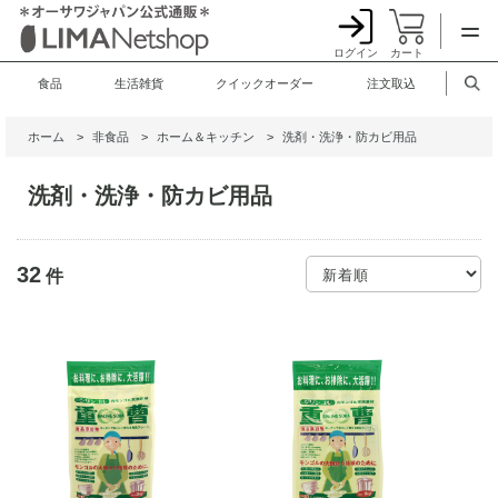
ログイン
カート
食品
生活雑貨
クイックオーダー
注文取込
ホーム
>
非食品
>
ホーム＆キッチン
>
洗剤・洗浄・防カビ用品
洗剤・洗浄・防カビ用品
32
件