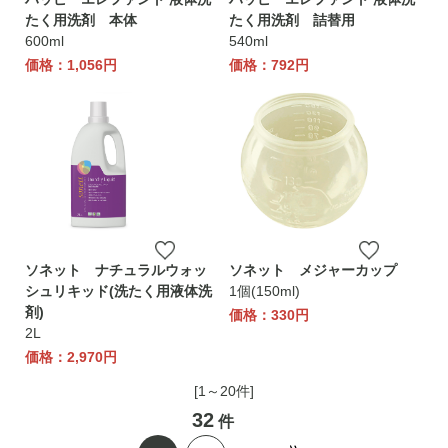
たく用洗剤 本体
たく用洗剤 詰替用
600ml
540ml
価格：1,056円
価格：792円
ソネット ナチュラルウォッ
ソネット メジャーカップ
シュリキッド(洗たく用液体洗
1個(150ml)
剤)
価格：330円
2L
価格：2,970円
[1～20件]
32
件