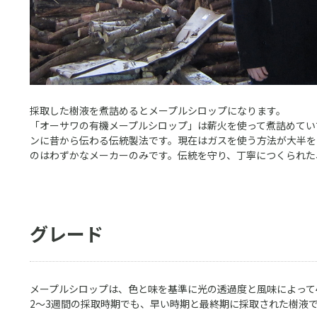
採取した樹液を煮詰めるとメープルシロップになります。
「オーサワの有機メープルシロップ」は薪火を使って煮詰めてい
ンに昔から伝わる伝統製法です。現在はガスを使う方法が大半を
のはわずかなメーカーのみです。伝統を守り、丁寧につくられた
グレード
メープルシロップは、色と味を基準に光の透過度と風味によって
2～3週間の採取時期でも、早い時期と最終期に採取された樹液