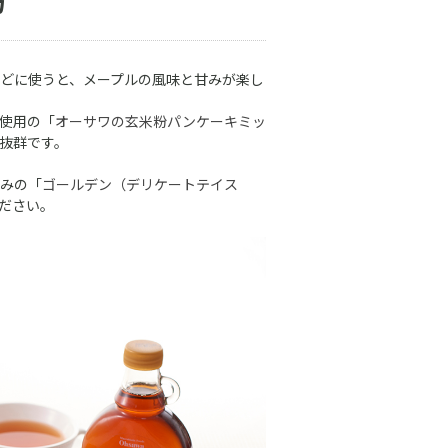
方
どに使うと、メープルの風味と甘みが楽し
使用の「
オーサワの玄米粉パンケーキミッ
抜群です。
みの「
ゴールデン（デリケートテイス
ださい。