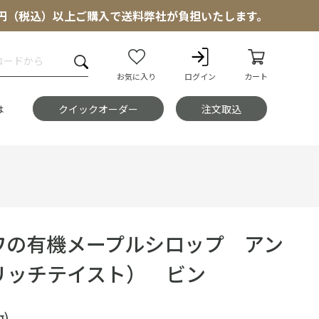
000円（税込）以上ご購入で送料弊社が負担いたします。
お気に入り
ログイン
カート
は
クイックオーダー
注文取込
ワの有機メープルシロップ アン
リッチテイスト） ビン
g)