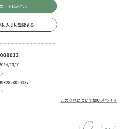
カートに入れる
気に入りに登録する
009033
2014/10/01
○
4932828090337
12
この商品について問い合わせる