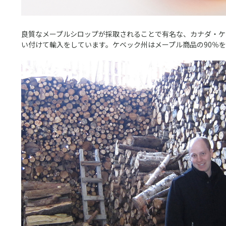
良質なメープルシロップが採取されることで有名な、カナダ・ケ
い付けて輸入をしています。ケベック州はメープル商品の90％