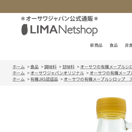
新商品
食品
非
ホーム
>
食品
>
調味料
>
甘味料
>
オーサワの有機メープルシ
ホーム
>
オーサワジャパンオリジナル
>
オーサワの有機メープ
ホーム
>
有機JAS認証品
>
オーサワの有機メープルシロップ 