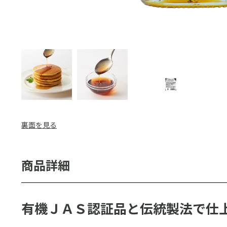
裏面を見る
有機ＪＡＳ認証品と伝統製法で仕