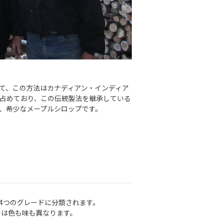
て、この方法はカナディアン・インディア
占めており、この伝統製法を継承している
、希少なメープルシロップです。
4つのグレードに分類されます。
では色も味も異なります。