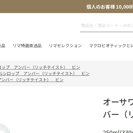
個人のお客様 10,
食品
リマ特選直送品
リマセレクション
マクロビオティックと
ロップ アンバー（リッチテイスト） ビン
ルシロップ アンバー（リッチテイスト） ビン
アンバー（リッチテイスト） ビン
オーサ
バー（
250ml(330