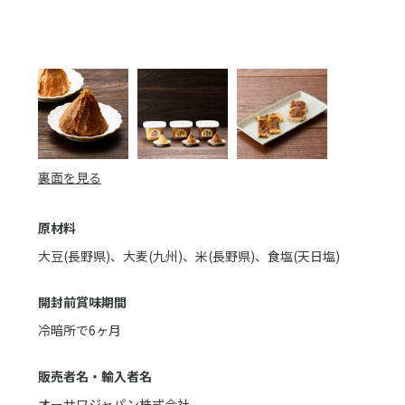
裏面を見る
原材料
大豆(長野県)、大麦(九州)、米(長野県)、食塩(天日塩)
開封前賞味期間
冷暗所で6ヶ月
販売者名・輸入者名
オーサワジャパン株式会社