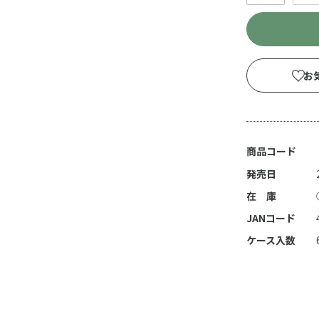
お
商品コード
発売日
在 庫
JANコード
ケース入数