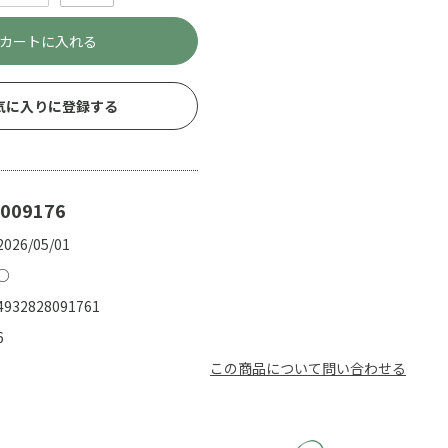
カートに入れる
気に入りに登録する
009176
2026/05/01
○
4932828091761
6
この商品について問い合わせる