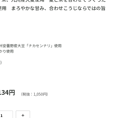
使用 まろやかな甘み、合わせこうじならではの旨
州安曇野産大豆「ナカセンナリ」使用
かり使用
)
134円
（税抜：1,050円）
＋