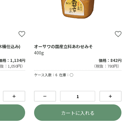
木桶仕込み)
オーサワの国産立科あわせみそ
400g
価格：1,134円
価格：842円
抜：1,050円）
（税抜：780円）
ケース入数：6
在庫：○
＋
－
＋
カートに入れる