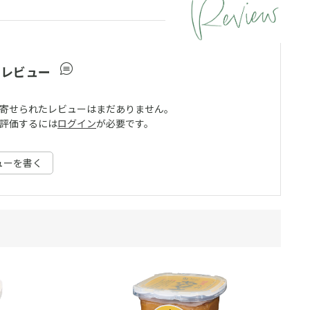
ーレビュー
寄せられたレビューはまだありません。
評価するには
ログイン
が必要です。
ューを書く