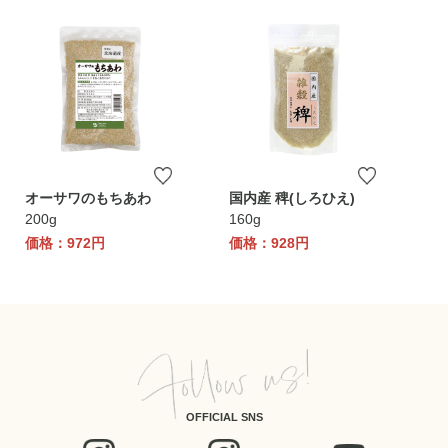
オーサワのもちあわ
国内産 稗(しろひえ)
200g
160g
価格：972円
価格：928円
OFFICIAL SNS