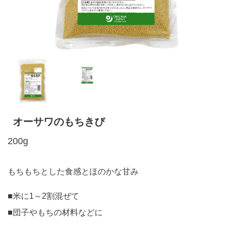
オーサワのもちきび
200g
もちもちとした食感とほのかな甘み
■米に1～2割混ぜて
■団子やもちの材料などに