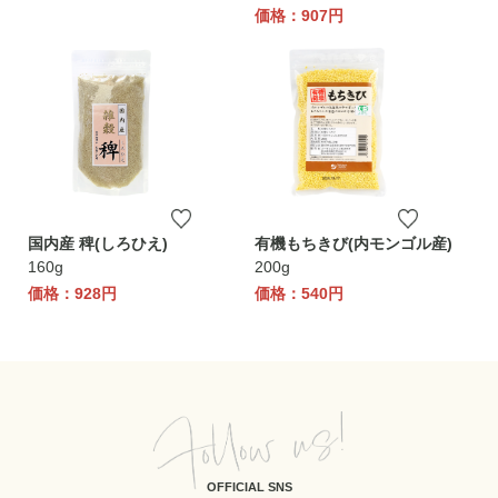
価格：907円
国内産 稗(しろひえ)
有機もちきび(内モンゴル産)
160g
200g
価格：928円
価格：540円
OFFICIAL SNS