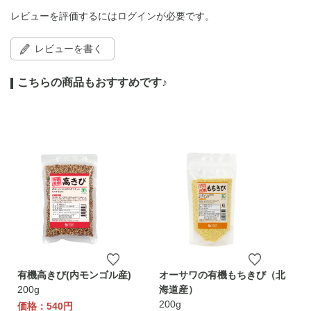
レビューを評価するには
ログイン
が必要です。
レビューを書く
こちらの商品もおすすめです♪
有機高きび(内モンゴル産)
オーサワの有機もちきび（北
200g
海道産）
200g
価格：540円