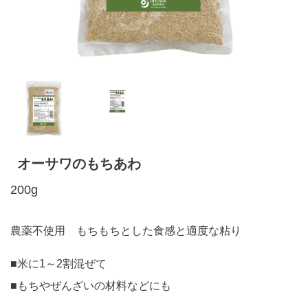
オーサワのもちあわ
200g
農薬不使用 もちもちとした食感と適度な粘り
■米に1～2割混ぜて
■もちやぜんざいの材料などにも