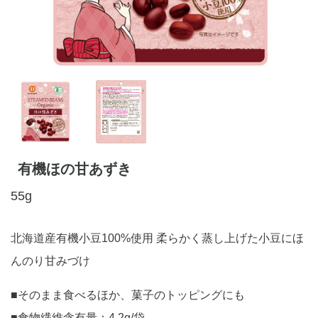
有機ほの甘あずき
55g
北海道産有機小豆100%使用 柔らかく蒸し上げた小豆にほ
んのり甘みづけ
■そのまま食べるほか、菓子のトッピングにも
■食物繊維含有量：4.2g/袋