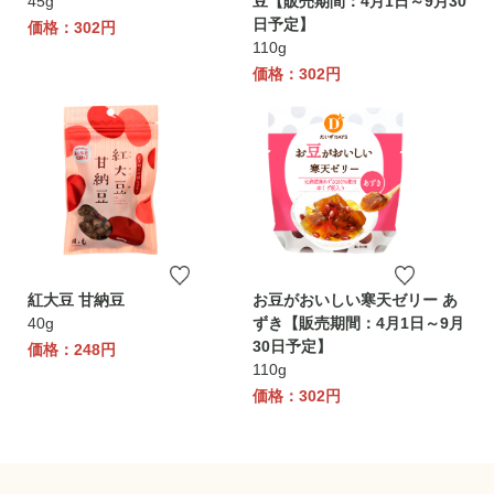
45g
豆【販売期間：4月1日～9月30
日予定】
価格：302円
110g
価格：302円
紅大豆 甘納豆
お豆がおいしい寒天ゼリー あ
40g
ずき【販売期間：4月1日～9月
30日予定】
価格：248円
110g
価格：302円