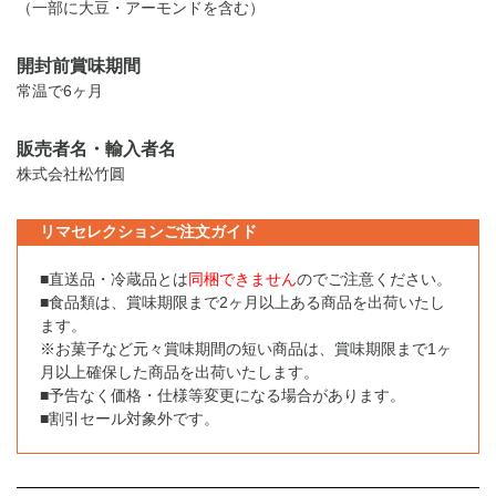
（一部に大豆・アーモンドを含む）
開封前賞味期間
常温で6ヶ月
販売者名・輸入者名
株式会社松竹圓
リマセレクションご注文ガイド
■直送品・冷蔵品とは
同梱できません
のでご注意ください。
■食品類は、賞味期限まで2ヶ月以上ある商品を出荷いたし
ます。
※お菓子など元々賞味期間の短い商品は、賞味期限まで1ヶ
月以上確保した商品を出荷いたします。
■予告なく価格・仕様等変更になる場合があります。
■割引セール対象外です。