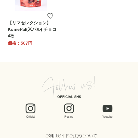
【リマセレクション】
KomePal(米パル) チョコ
4枚
価格：507円
OFFICIAL SNS
Official
Recipe
Youtube
ご利用ガイド
ご注文について