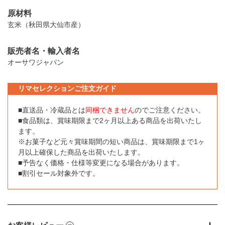
原材料
玄米（秋田県大仙市産）
販売者名・輸入者名
オーサワジャパン
リマセレクションご注文ガイド
■直送品・冷蔵品とは
同梱できません
のでご注意ください。
■食品類は、賞味期限まで2ヶ月以上ある商品を出荷いたし
ます。
※お菓子など元々賞味期間の短い商品は、賞味期限まで1ヶ
月以上確保した商品を出荷いたします。
■予告なく価格・仕様等変更になる場合があります。
■割引セール対象外です。