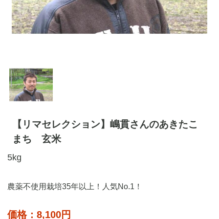
【リマセレクション】嶋貫さんのあきたこ
まち 玄米
5kg
農薬不使用栽培35年以上！人気No.1！
価格：8,100円