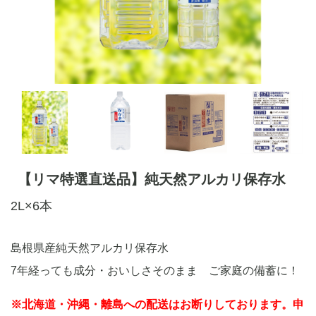
【リマ特選直送品】純天然アルカリ保存水
2L×6本
島根県産純天然アルカリ保存水
7年経っても成分・おいしさそのまま ご家庭の備蓄に！
※北海道・沖縄・離島への配送はお断りしております。申