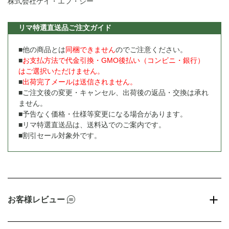
株式会社ケイ・エフ・ジー
リマ特選直送品ご注文ガイド
■他の商品とは
同梱できません
のでご注意ください。
■
お支払方法で代金引換・GMO後払い（コンビニ・銀行）
はご選択いただけません。
■
出荷完了メールは送信されません。
■ご注文後の変更・キャンセル、出荷後の返品・交換は承れ
ません。
■予告なく価格・仕様等変更になる場合があります。
■リマ特選直送品は、送料込でのご案内です。
■割引セール対象外です。
お客様レビュー