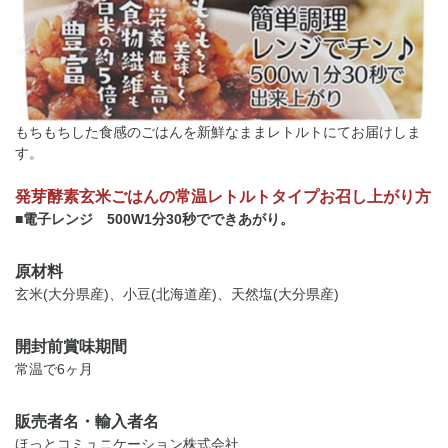
もちもちした食感のごはんを新鮮なままレトルトにてお届けしま
す。
発芽酵素玄米ごはんの常温レトルトタイプお召し上がり方
■電子レンジ 500W1分30秒でできあがり。
原材料
玄米(大分県産)、小豆(北海道産)、天然塩(大分県産)
開封前賞味期間
常温で6ヶ月
販売者名・輸入者名
ほっとコミュニケーション株式会社