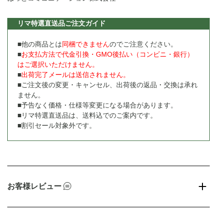
リマ特選直送品ご注文ガイド
■他の商品とは
同梱できません
のでご注意ください。
■
お支払方法で代金引換・GMO後払い（コンビニ・銀行）
はご選択いただけません。
■
出荷完了メールは送信されません。
■ご注文後の変更・キャンセル、出荷後の返品・交換は承れ
ません。
■予告なく価格・仕様等変更になる場合があります。
■リマ特選直送品は、送料込でのご案内です。
■割引セール対象外です。
お客様レビュー