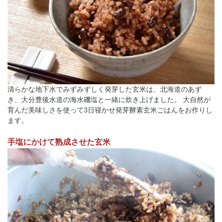
清らかな地下水でみずみずしく発芽した玄米は、北海道のあず
き、大分豊後水道の海水磯塩と一緒に炊き上げました。 大自然が
育んだ美味しさを使って3日寝かせ発芽酵素玄米ごはんをお作りし
ます。
手塩にかけて熟成させた玄米