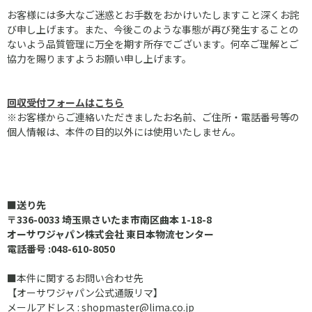
お客様には多大なご迷惑とお手数をおかけいたしますこと深くお詫
び申し上げます。また、今後このような事態が再び発生することの
ないよう品質管理に万全を期す所存でございます。何卒ご理解とご
協力を賜りますようお願い申し上げます。
回収受付フォーム
はこちら
※お客様からご連絡いただきましたお名前、ご住所・電話番号等の
個人情報は、本件の目的以外には使用いたしません。
■送り先
〒336-0033 埼玉県さいたま市南区曲本 1-18-8
オーサワジャパン株式会社 東日本物流センター
電話番号 :048-610-8050
■本件に関するお問い合わせ先
【オーサワジャパン公式通販リマ】
メールアドレス : shopmaster@lima.co.jp