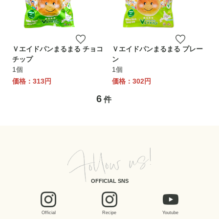
Ｖエイドパンまるまる チョコ
Ｖエイドパンまるまる プレー
チップ
ン
1個
1個
価格：313円
価格：302円
6
件
OFFICIAL SNS
Official
Recipe
Youtube