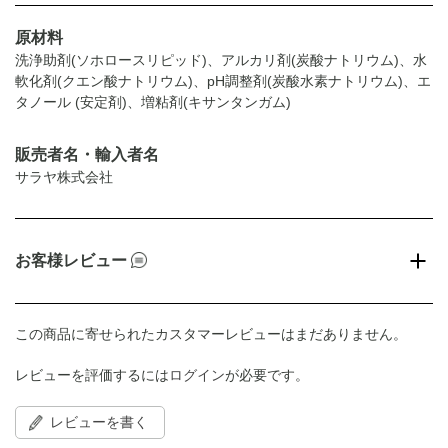
原材料
洗浄助剤(ソホロースリピッド)、アルカリ剤(炭酸ナトリウム)、水
軟化剤(クエン酸ナトリウム)、pH調整剤(炭酸水素ナトリウム)、エ
タノール (安定剤)、増粘剤(キサンタンガム)
販売者名・輸入者名
サラヤ株式会社
お客様レビュー
この商品に寄せられたカスタマーレビューはまだありません。
レビューを評価するには
ログイン
が必要です。
レビューを書く