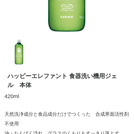
ハッピーエレファント 食器洗い機用ジェ
ル 本体
420ml
天然洗浄成分と食品成分だけでつくった 合成界面活性剤
不使用
油・たんぱく汚れ、グラスのくもりもすっきり落とす