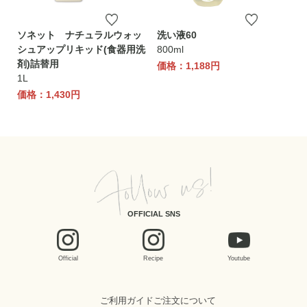
ソネット ナチュラルウォッ
洗い液60
シュアップリキッド(食器用洗
800ml
剤)詰替用
価格：1,188円
1L
価格：1,430円
OFFICIAL SNS
Official
Recipe
Youtube
ご利用ガイド
ご注文について