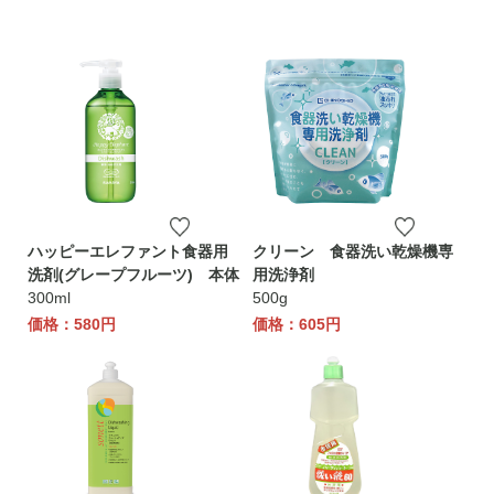
ハッピーエレファント食器用
クリーン 食器洗い乾燥機専
洗剤(グレープフルーツ) 本体
用洗浄剤
300ml
500g
価格：580円
価格：605円