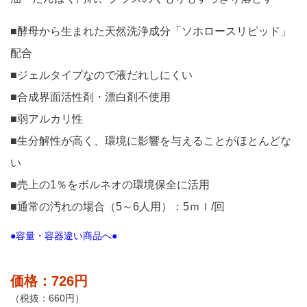
■酵母から生まれた天然洗浄成分「ソホロースリピッド」
配合
■ジェルタイプなので液だれしにくい
■合成界面活性剤・漂白剤不使用
■弱アルカリ性
■生分解性が高く、環境に影響を与えることがほとんどな
い
■売上の1％をボルネオの環境保全に活用
■通常の汚れの場合（5～6人用）：5ｍｌ/回
●容量・容器違い商品へ●
価格：726円
（税抜：660円）