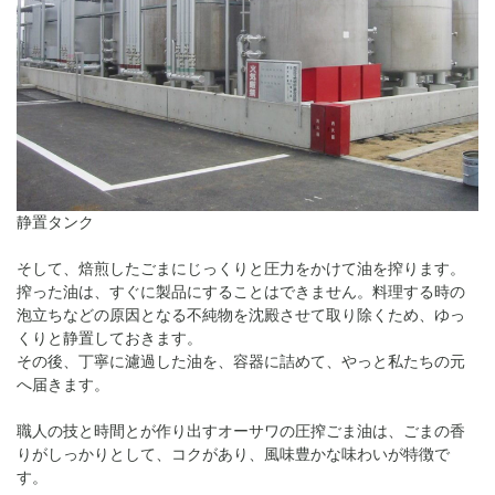
静置タンク
そして、焙煎したごまにじっくりと圧力をかけて油を搾ります。
搾った油は、すぐに製品にすることはできません。料理する時の
泡立ちなどの原因となる不純物を沈殿させて取り除くため、ゆっ
くりと静置しておきます。
その後、丁寧に濾過した油を、容器に詰めて、やっと私たちの元
へ届きます。
職人の技と時間とが作り出すオーサワの圧搾ごま油は、ごまの香
りがしっかりとして、コクがあり、風味豊かな味わいが特徴で
す。