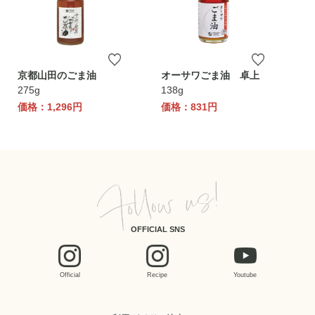
京都山田のごま油
オーサワごま油 卓上
275g
138g
価格：1,296円
価格：831円
OFFICIAL SNS
Official
Recipe
Youtube