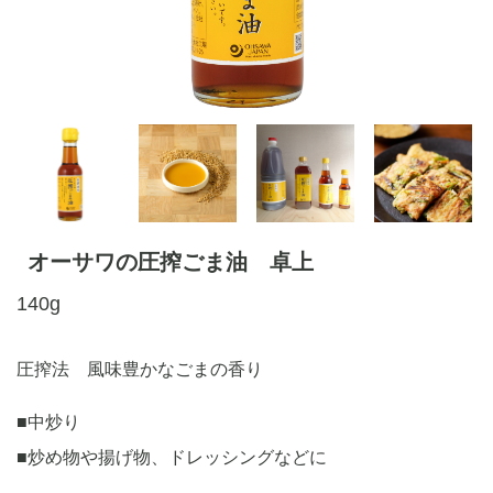
オーサワの圧搾ごま油 卓上
140g
圧搾法 風味豊かなごまの香り
■中炒り
■炒め物や揚げ物、ドレッシングなどに