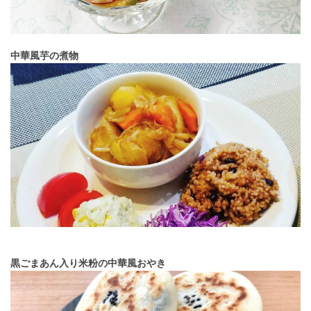
中華風芋の煮物
黒ごまあん入り米粉の中華風おやき