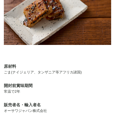
原材料
ごま(ナイジェリア、タンザニア等アフリカ諸国)
開封前賞味期間
常温で2年
販売者名・輸入者名
オーサワジャパン株式会社