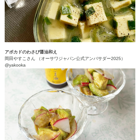
アボカドのわさび醤油和え
岡田やすこさん （オーサワジャパン公式アンバサダー2025）
@yakooka