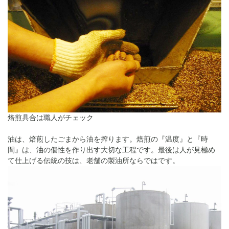
焙煎具合は職人がチェック
油は、焙煎したごまから油を搾ります。焙煎の『温度』と『時
間』は、油の個性を作り出す大切な工程です。最後は人が見極め
て仕上げる伝統の技は、老舗の製油所ならではです。