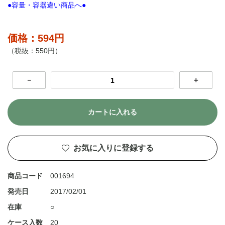
●容量・容器違い商品へ●
価格：594円
（税抜：550円）
－
＋
カートに入れる
お気に入りに登録する
商品コード
001694
発売日
2017/02/01
在庫
○
ケース入数
20