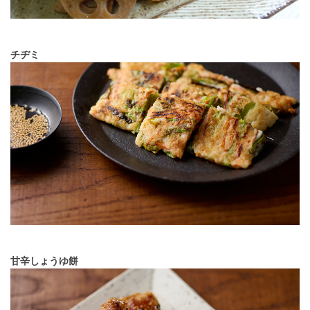
チヂミ
甘辛しょうゆ餅