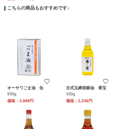
こちらの商品もおすすめです♪
オーサワごま油 缶
古式玉締胡麻油 香宝
930g
330g
価格：3,888円
価格：2,246円