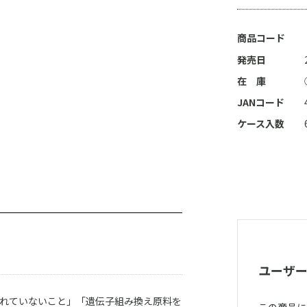
商品コード
発売日
在 庫
JANコード
ケース入数
ユーザ
れていないこと」「遺伝子組み換え原料を