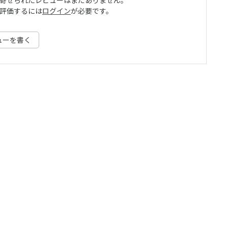
寄せられたレビューはまだありません。
評価するには
ログイン
が必要です。
ューを書く