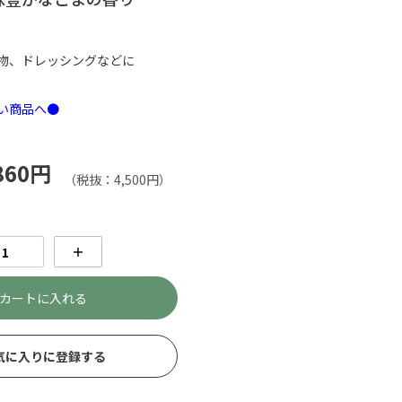
物、ドレッシングなどに
い商品へ●
860円
（税抜：4,500円）
＋
カートに入れる
気に入りに登録する