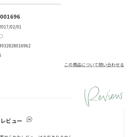
001696
2017/02/01
○
4932828016962
6
この商品について問い合わせる
ーレビュー