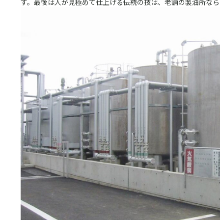
す。最後は人が見極めて仕上げる伝統の技は、老舗の製油所なら