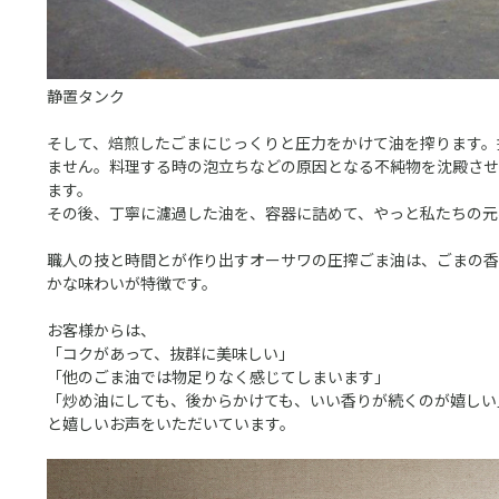
静置タンク
そして、焙煎したごまにじっくりと圧力をかけて油を搾ります。
ません。料理する時の泡立ちなどの原因となる不純物を沈殿させ
ます。
その後、丁寧に濾過した油を、容器に詰めて、やっと私たちの元
職人の技と時間とが作り出すオーサワの圧搾ごま油は、ごまの香
かな味わいが特徴です。
お客様からは、
「コクがあって、抜群に美味しい」
「他のごま油では物足りなく感じてしまいます」
「炒め油にしても、後からかけても、いい香りが続くのが嬉しい
と嬉しいお声をいただいています。