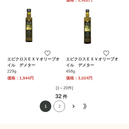
価格：1,922円
エピクロスＥＸＶオリーブオ
エピクロスＥＸＶオリーブオ
イル デメター
イル デメター
229g
458g
価格：1,944円
価格：3,024円
[1～20件]
32
件
1
2