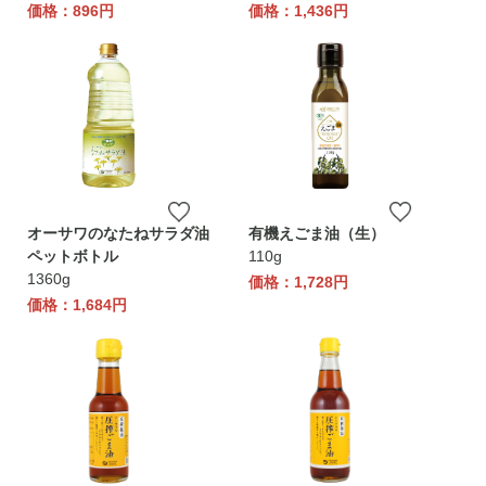
価格：896円
価格：1,436円
オーサワのなたねサラダ油
有機えごま油（生）
ペットボトル
110g
1360g
価格：1,728円
価格：1,684円