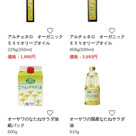
アルチェネロ オーガニック
アルチェネロ オーガニック
ＥＸＶオリーブオイル
ＥＸＶオリーブオイル
229g(250ml)
458g(500ml)
価格：1,890円
価格：3,693円
オーサワのなたねサラダ油
オーサワの国産なたねサラダ
紙パック
油
600g
910g