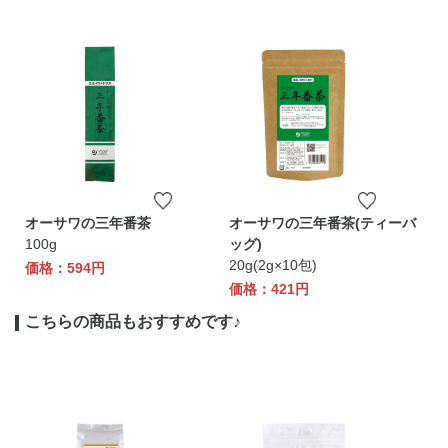
オーサワの三年番茶
オーサワの三年番茶(ティーバ
100g
ッグ)
20g(2g×10包)
価格：594円
価格：421円
こちらの商品もおすすめです♪