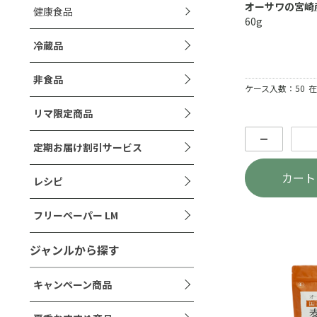
オーサワの宮崎
健康食品
60g
冷蔵品
非食品
ケース入数：50
在
リマ限定商品
－
定期お届け割引サービス
カート
レシピ
フリーペーパー LM
ジャンルから探す
キャンペーン商品