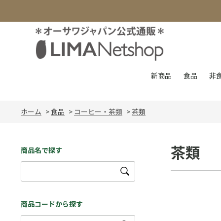
新商品
食品
非
ホーム
>
食品
>
コーヒー・茶類
>
茶類
茶類
商品名で探す
商品コードから探す