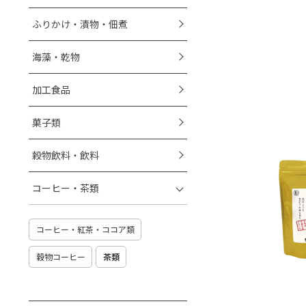
ふりかけ・漬物・佃煮
海藻・乾物
加工食品
菓子類
穀物飲料・飲料
コーヒー・茶類
コーヒー・紅茶・ココア類
穀物コーヒー
茶類