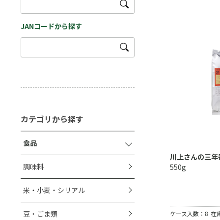
JANコードから探す
カテゴリから探す
食品
川上さんの三年
調味料
550g
米・小麦・シリアル
豆・ごま類
ケース入数：8
在