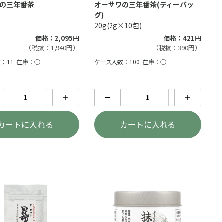
の三年番茶
オーサワの三年番茶(ティーバッ
グ)
20g(2g×10包)
価格：2,095円
価格：421円
（税抜：1,940円）
（税抜：390円）
：11
在庫：○
ケース入数：100
在庫：○
＋
－
＋
カートに入れる
カートに入れる