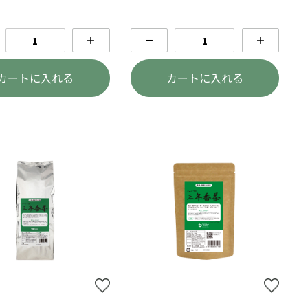
＋
－
＋
カートに入れる
カートに入れる