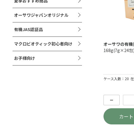
夏季おすすめ商品
オーサワジャパンオリジナル
有機JAS認証品
マクロビオティック初心者向け
オーサワの有機麦
168g(7g×24包
お子様向け
ケース入数：20
在
－
カート