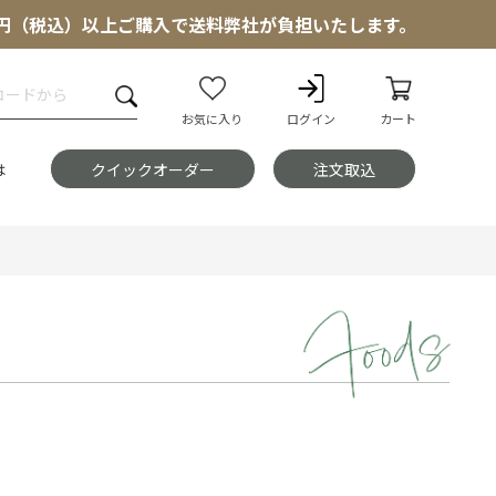
000円（税込）以上ご購入で送料弊社が負担いたします。
お気に入り
ログイン
カート
は
クイックオーダー
注文取込