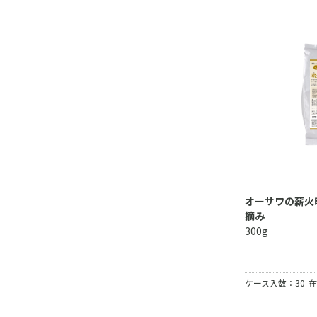
オーサワの薪火
摘み
300g
ケース入数：30
在