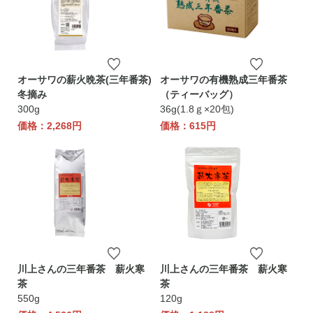
オーサワの薪火晩茶(三年番茶)
オーサワの有機熟成三年番茶
冬摘み
（ティーバッグ）
300g
36g(1.8ｇ×20包)
価格：2,268円
価格：615円
川上さんの三年番茶 薪火寒
川上さんの三年番茶 薪火寒
茶
茶
550g
120g