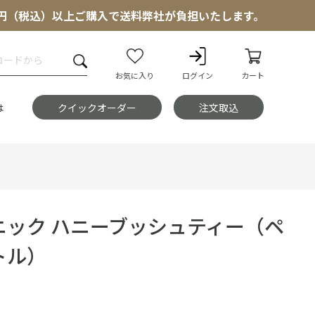
000円（税込）以上ご購入で送料弊社が負担いたします。
お気に入り
ログイン
カート
は
クイックオーダー
注文取込
ニック ハニーブッシュティー（ペ
トル）