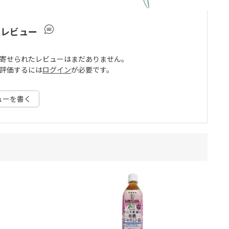
ーレビュー
寄せられたレビューはまだありません。
評価するには
ログイン
が必要です。
ューを書く