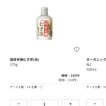
国産有機むぎ茶(缶)
オーガニック
275g
ル）
500ml
価格：162円
（税抜：150円）
ケース入数：24
在庫：○
ケース入数：2
－
＋
－