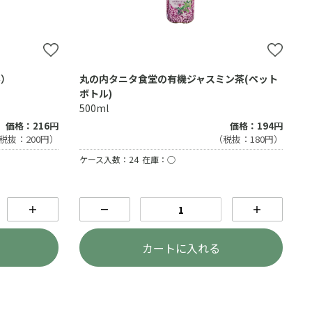
ル）
丸の内タニタ食堂の有機ジャスミン茶(ペット
ボトル)
500ml
価格：216円
価格：194円
税抜：200円）
（税抜：180円）
ケース入数：24
在庫：○
＋
－
＋
カートに入れる