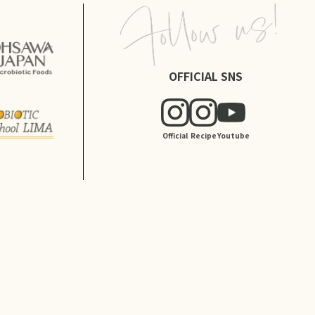
OFFICIAL SNS
Official
Recipe
Youtube