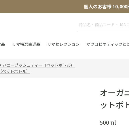
個人のお客様 10,
食品
リマ特選直送品
リマセレクション
マクロビオティックと
ク ハニーブッシュティー（ペットボトル）
（ペットボトル）
オーガ
ットボ
500ml