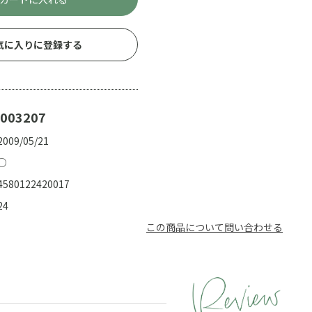
気に入りに登録する
003207
2009/05/21
○
4580122420017
24
この商品について問い合わせる