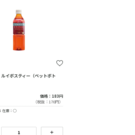
 ルイボスティー（ペットボト
価格：183円
（税抜：170円）
4
在庫：○
＋