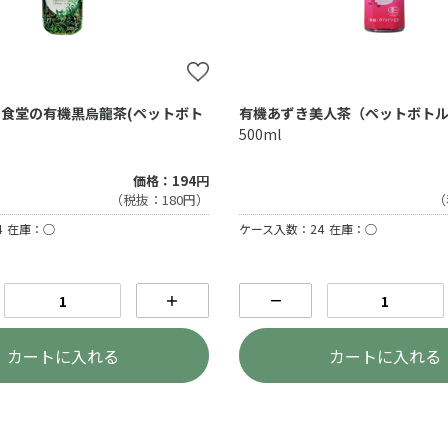
食堂の有機黒烏龍茶(ペットボト
有機あずき美人茶（ペットボト
500ml
価格：194円
（税抜：180円）
（
4
在庫：○
ケース入数：24
在庫：○
＋
－
カートに入れる
カートに入れる