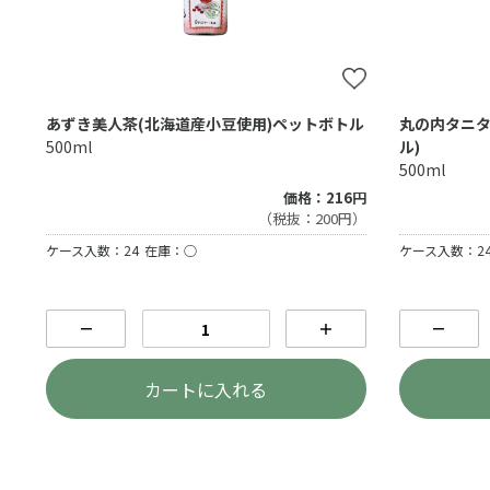
あずき美人茶(北海道産小豆使用)ペットボトル
丸の内タニタ
500ml
ル)
500ml
価格：216円
（税抜：200円）
ケース入数：24
在庫：○
ケース入数：2
－
＋
－
カートに入れる