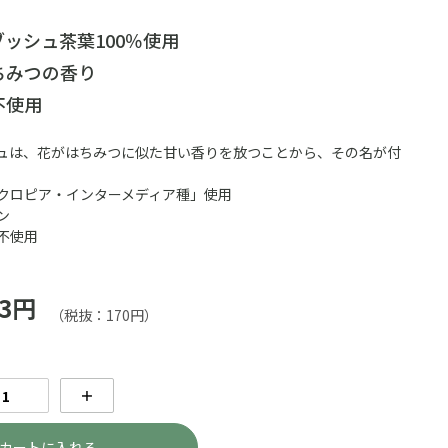
ッシュ茶葉100％使用
ちみつの香り
不使用
ュは、花がはちみつに似た甘い香りを放つことから、その名が付
クロピア・インターメディア種」使用
ン
不使用
3円
（税抜：170円）
＋
カートに入れる