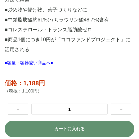
■炒め物や揚げ物、菓子づくりなどに
■中鎖脂肪酸約61%(うちラウリン酸48.7%)含有
■コレステロール・トランス脂肪酸ゼロ
■商品1個につき10円が「ココファンドプロジェクト」に
活用される
●容量・容器違い商品へ●
価格：1,188円
（税抜：1,100円）
－
＋
カートに入れる