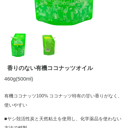
香りのない有機ココナッツオイル
460g(500ml)
有機ココナッツ100% ココナッツ特有の甘い香りがなく、
使いやすい
■ヤシ殻活性炭と天然粘土を使用し、化学薬品を使わない
方法で精製