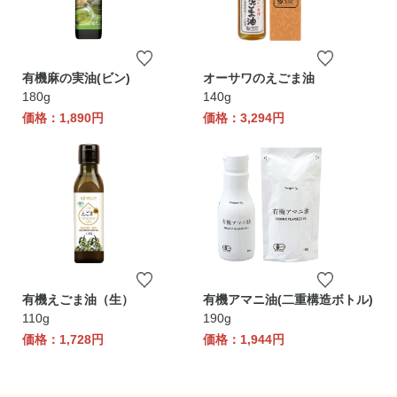
有機麻の実油(ビン)
オーサワのえごま油
180g
140g
価格：1,890円
価格：3,294円
有機えごま油（生）
有機アマニ油(二重構造ボトル)
110g
190g
価格：1,728円
価格：1,944円