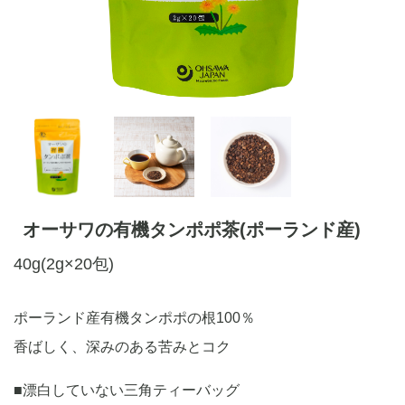
オーサワの有機タンポポ茶(ポーランド産)
40g(2g×20包)
ポーランド産有機タンポポの根100％
香ばしく、深みのある苦みとコク
■漂白していない三角ティーバッグ