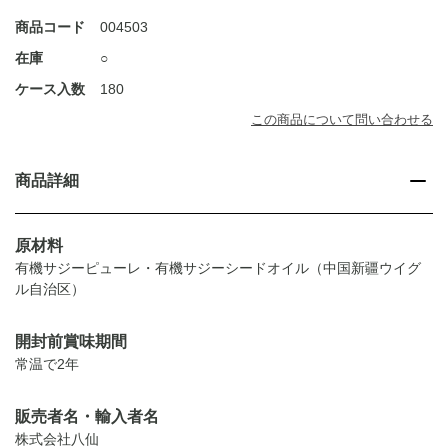
商品コード
004503
在庫
○
ケース入数
180
この商品について問い合わせる
商品詳細
原材料
有機サジーピューレ・有機サジーシードオイル（中国新疆ウイグ
ル自治区）
開封前賞味期間
常温で2年
販売者名・輸入者名
株式会社八仙